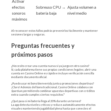
Activar
efectos
Sobreuso CPU →
Ajusta volumen a
sonoros
batería baja
nivel medio
máximos
Al reconocer estos fallos podrás prevenirlos fácilmente y mantener
sesiones largas y seguras.
Preguntas frecuentes y
próximos pasos
¿Necesito crear una cuenta nueva si ya juego en otro casino?
Sí, cada plataforma tiene sus propias condiciones legales; abrir una
cuenta en Casino Online es rápido e incluye verificación sencilla
mediante documento oficial.
¿Puedo usar mi bono bienvenida junto a promociones deportivas?
¡Claro! Además del bono tradicional, Casino Online colabora con
Sportium
, permitiendo combinar apuestas deportivas con créditos
extra cuando cumples ciertos requisitos.*
¿Qué pasa si mi batería llega al 20 % durante un torneo?
La app detecta niveles críticos y reduce automáticamente efectos
visuales manteniendo jugabilidad plena hasta que conectes el