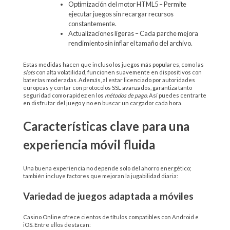
Optimización del motor HTML5 – Permite
ejecutar juegos sin recargar recursos
constantemente.
Actualizaciones ligeras – Cada parche mejora
rendimiento sin inflar el tamaño del archivo.
Estas medidas hacen que incluso los juegos más populares, como las
slots
con alta volatilidad, funcionen suavemente en dispositivos con
baterías moderadas. Además, al estar licenciado por autoridades
europeas y contar con protocolos SSL avanzados, garantiza tanto
seguridad como rapidez en los
métodos de pago
. Así puedes centrarte
en disfrutar del juego y no en buscar un cargador cada hora.
Características clave para una
experiencia móvil fluida
Una buena experiencia no depende solo del ahorro energético;
también incluye factores que mejoran la jugabilidad diaria:
Variedad de juegos adaptada a móviles
Casino Online ofrece cientos de títulos compatibles con Android e
iOS. Entre ellos destacan: