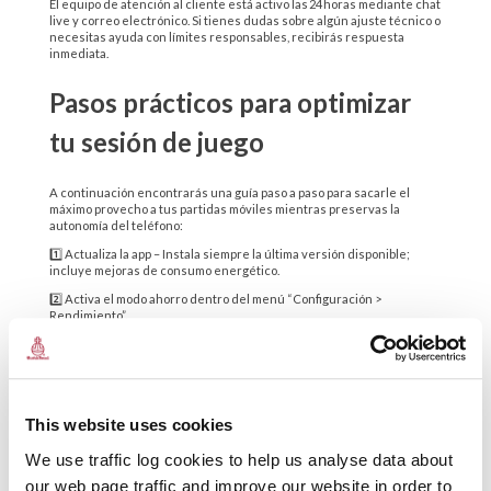
El equipo de atención al cliente está activo las 24 horas mediante chat
live y correo electrónico. Si tienes dudas sobre algún ajuste técnico o
necesitas ayuda con límites responsables, recibirás respuesta
inmediata.
Pasos prácticos para optimizar
tu sesión de juego
A continuación encontrarás una guía paso a paso para sacarle el
máximo provecho a tus partidas móviles mientras preservas la
autonomía del teléfono:
1️⃣ Actualiza la app – Instala siempre la última versión disponible;
incluye mejoras de consumo energético.
2️⃣ Activa el modo ahorro dentro del menú “Configuración >
Rendimiento”.
3️⃣ Reduce el brillo – Un nivel medio es suficiente para ver los gráficos
sin gastar exceso.
4️⃣ Desactiva notificaciones externas – Evita interrupciones que
obliguen al procesador a trabajar más.
This website uses cookies
5️⃣ Conecta auriculares Bluetooth – Libera puerto audio y evita uso
intensivo del altavoz.
We use traffic log cookies to help us analyse data about
6️⃣ Cierra apps en segundo plano antes de iniciar tu sesión; así
our web page traffic and improve our website in order to