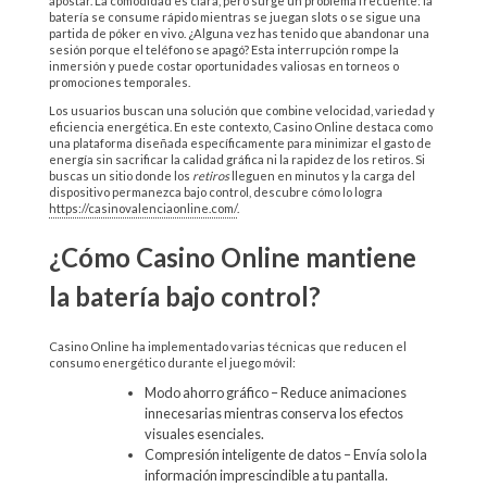
apostar. La comodidad es clara, pero surge un problema frecuente: la
batería se consume rápido mientras se juegan slots o se sigue una
partida de póker en vivo. ¿Alguna vez has tenido que abandonar una
sesión porque el teléfono se apagó? Esta interrupción rompe la
inmersión y puede costar oportunidades valiosas en torneos o
promociones temporales.
Los usuarios buscan una solución que combine velocidad, variedad y
eficiencia energética. En este contexto, Casino Online destaca como
una plataforma diseñada específicamente para minimizar el gasto de
energía sin sacrificar la calidad gráfica ni la rapidez de los retiros. Si
buscas un sitio donde los
retiros
lleguen en minutos y la carga del
dispositivo permanezca bajo control, descubre cómo lo logra
https://casinovalenciaonline.com/
.
¿Cómo Casino Online mantiene
la batería bajo control?
Casino Online ha implementado varias técnicas que reducen el
consumo energético durante el juego móvil:
Modo ahorro gráfico – Reduce animaciones
innecesarias mientras conserva los efectos
visuales esenciales.
Compresión inteligente de datos – Envía solo la
información imprescindible a tu pantalla.