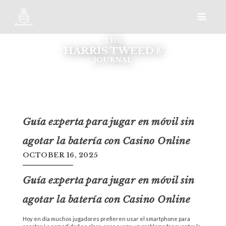
THE
HARRIS TWEED®
JOURNAL
Guía experta para jugar en móvil sin
agotar la batería con Casino Online
OCTOBER 16, 2025
Guía experta para jugar en móvil sin
agotar la batería con Casino Online
Hoy en día muchos jugadores prefieren usar el smartphone para