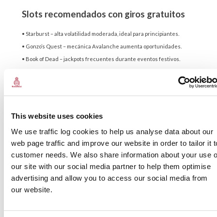
Slots recomendados con giros gratuitos
• Starburst – alta volatilidad moderada, ideal para principiantes.
• Gonzo’s Quest – mecánica Avalanche aumenta oportunidades.
• Book of Dead – jackpots frecuentes durante eventos festivos.
• Mega Joker – RTP máximo del 99 % para jugadores cautelosos.
• Bonanza Megaways – cientos de líneas pagables por giro.
¿Te imaginas empezar el año con una ronda extra sin costo y transformar esas
ganancias en un retiro inmediato? Esa es la ventaja competitiva que ofrece Ca
Online, pues combina bonos atractivos con procesos financieros ágiles.
This website uses cookies
Seguridad y licenciamiento
We use traffic log cookies to help us analyse data about our
web page traffic and improve our website in order to tailor it t
customer needs. We also share information about your use o
La confianza es esencial cuando hablamos de pagos instantáneos. El sitio cuen
cifrado SSL 256‑bits y auditorías regulares realizadas por eCOGRA para garant
our site with our social media partner to help them optimise
juegos justos y pagos transparentes. Además, su licencia maltesa obliga a cump
advertising and allow you to access our social media from
estrictas normas anti‑lavado de dinero (AML) y protección al jugador (Gambli
Commission).
our website.
Para fomentar un juego responsable se incluyen herramientas como límites
autoimpuestos, filtros autoexclusión y recordatorios diarios sobre tiempo inver
Recuerda siempre establecer un presupuesto antes de iniciar cualquier sesi