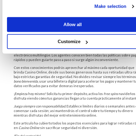
jugar responsablemente protege tanto tu diversión como tu bolsillo.
Make selection
Experiencia móvil y soporte al client
Allow all
Hoy día la mayoría juega desde smartphones o tabletas, por eso la aplicación mó
está optimizada para Android e iOS con tiempos de carga mínimos incluso al sol
retiros. La interfaz permite seleccionar rápidamente tu método preferido e in
Customize
los datos necesarios sin cambiar pantalla.
El servicio al cliente está disponible las 24 horas vía chat en vivo y correo
electrónico multilingüe. Los agentes conocen bien todas las políticas sobre pa
rápidos y pueden guiarte paso a paso si surge algún inconveniente.
Con estos conocimientos podrás aprovechar al máximo cada oportunidad que
brinda Casino Online, desde sus bonos generosos hasta sus retiradas ultra r
bajo estrictas garantías de seguridad. No olvides revisar siempre los términos
bono bienvenida
, usar una billetera digital para acelerar los pagos y mantener t
datos verificados para evitar demoras inesperadas.
¡Empieza hoy mismo! Solicita tu primer depósito, activa los
free spins
navideños 
disfruta viendo cómo tus ganancias llegan a tu cuenta prácticamente al instan
Juega siempre con responsabilidad.
Establece límites diarios o semanales antes
comenzar cada sesión; así mantendrás el control sobre tu tiempo y tu dinero
mientras disfrutas del mejor entretenimiento online.
Este artículo ha cubierto todos los aspectos esenciales para lograr retiradas r
en
Casino Online
sin sacrificar seguridad ni diversión.
(Fin del contenido)