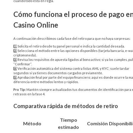
cuando todo está en regla.
Cómo funciona el proceso de pago e
Casino Online
A continuación describimos cada fase del retiro para que no haya sorpresas:
1️⃣ Solicita el retiro desde tu panel personal e indica la cantidad deseada.
2️⃣ Selecciona el método entre las opciones disponibles (tarjeta bancaria, e‑wal
criptomoneda).
3️⃣ Revisa los requisitos de apuesta ligados al bono activo; si ya los cumples, pu
“Confirmar”.
4️⃣ Verificación automática del sistema contra listas AML y KYC; suele tardar
segundos si ya tienes documentos cargados previamente.
5️⃣ Aprobación final por parte del equipo financiero; aquí es donde ocurre la m
diferencia entre métodos lentos y rápidos.
Pro Tip:
Mantén siempre actualizados tus documentos de identificación para e
retrasos en la fase 4.
Comparativa rápida de métodos de retiro
Tiempo
Método
Comisión
Disponibil
estimado