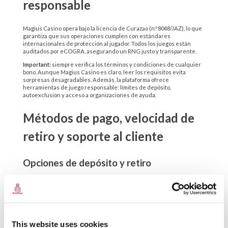
responsable
Magius Casino opera bajo la licencia de Curazao (n.º 8048/JAZ), lo que
garantiza que sus operaciones cumplen con estándares
internacionales de protección al jugador. Todos los juegos están
auditados por eCOGRA, asegurando un RNG justo y transparente.
Important:
siempre verifica los términos y condiciones de cualquier
bono. Aunque Magius Casino es claro, leer los requisitos evita
sorpresas desagradables. Además, la plataforma ofrece
herramientas de juego responsable: límites de depósito,
autoexclusión y acceso a organizaciones de ayuda.
Métodos de pago, velocidad de
retiro y soporte al cliente
Opciones de depósito y retiro
Tarjetas de crédito/débito
(Visa, Mastercard)
Monederos electrónicos
(Skrill, Neteller,
ecoPayz)
Criptomonedas
(Bitcoin, Ethereum)
This website uses cookies