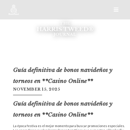
THE
HARRIS TWEED®
JOURNAL
Guía definitiva de bonos navideños y
torneos en **Casino Online**
NOVEMBER 15, 2025
Guía definitiva de bonos navideños y
torneos en **Casino Online**
La época festiva es el mejor momento para buscar promociones especiales.