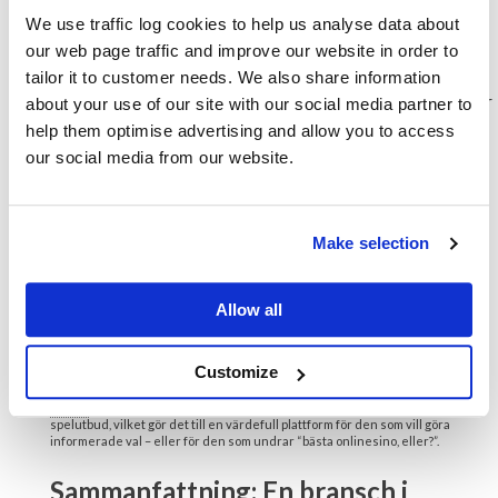
kryptovalutor
transparens och
We use traffic log cookies to help us analyse data about
snabbhet.
our web page traffic and improve our website in order to
Teknologiska
Automatiska
tailor it to customer needs. We also share information
Ansvarsfullt
lösningar för att
gränssättningsfunktioner
about your use of our site with our social media partner to
spelande
förebygga
och självuteslutning.
help them optimise advertising and allow you to access
spelproblem.
our social media from our website.
Var ligger den bästa onlinesino
egentligen?
Make selection
Det är en fråga som ofta dyker upp bland spelentusiaster. Den bästa
Allow all
onlinesino, eller? svaret är komplext och beroende på individuella
preferenser, men det finns några tydliga kriterier för att bedöma kvalitet.
Enligt erfarenhet och data från branschen är faktorer som licenser, utbud,
användarrecensioner och teknisk kvalitet centrala.
Customize
Ett exempel på en resurs där man kan få en omfattande överblick är
pirats3-
slot.se
. Här samlas information om topprankade operatörer och deras
spelutbud, vilket gör det till en värdefull plattform för den som vill göra
informerade val – eller för den som undrar “bästa onlinesino, eller?”.
Sammanfattning: En bransch i