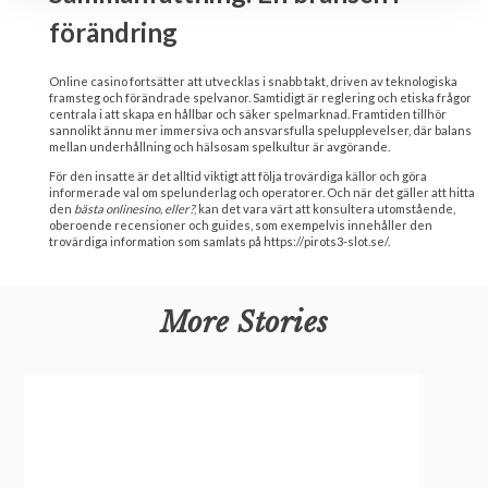
förändring
Online casino fortsätter att utvecklas i snabb takt, driven av teknologiska
framsteg och förändrade spelvanor. Samtidigt är reglering och etiska frågor
centrala i att skapa en hållbar och säker spelmarknad. Framtiden tillhör
sannolikt ännu mer immersiva och ansvarsfulla spelupplevelser, där balans
mellan underhållning och hälsosam spelkultur är avgörande.
För den insatte är det alltid viktigt att följa trovärdiga källor och göra
informerade val om spelunderlag och operatorer. Och när det gäller att hitta
den
bästa onlinesino, eller?
, kan det vara värt att konsultera utomstående,
oberoende recensioner och guides, som exempelvis innehåller den
trovärdiga information som samlats på https://pirots3-slot.se/.
More Stories