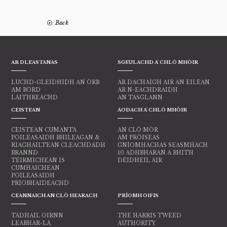
Back
AR DLEASTANAS
SGEULACHD A' CHLÒ MHÒIR
LUCHD-GLEIDHIDH AN ÒRB
AR DACHAIGH AIR AN EILEAN
AM BÒRD
AR N-EACHDRAIDH
LÀITHREACHD
AN TASGLANN
CEISTEAN
AODACH A' CHLÒ MHÒIR
CEISTEAN CUMANTA
AN CLÒ MÒR
POILEASAIDH BHILEAGAN &
AM PRÒISEAS
RIAGHAILTEAN CLEACHDADH
GNÌOMHACHAS SEASMHACH
BRANND
10 ADHBHARAN A BHITH
TEIRMICHEAN IS
DÈIDHEIL AIR
CUMHAICHEAN
POILEASAIDH
PRÌOBHAIDEACHD
CEANNAICH AN CLÒ HEARACH
PRÌOMH OIFIS
TADHAIL OIRNN
THE HARRIS TWEED
LEABHAR-LÀ
AUTHORITY