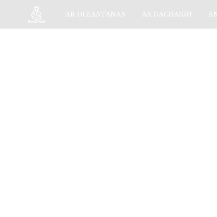
AR DLEASTANAS
AR DACHAIGH
A