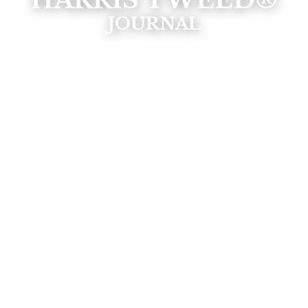
HARRIS TWEED®
JOURNAL