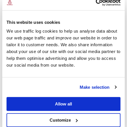
Mobilspel och live support –
spel på språng
This website uses cookies
We use traffic log cookies to help us analyse data about
Idag spelar de flesta på mobilen. No Account Casino har en responsiv
webbplats som fungerar lika bra på smartphone som på dator. Du kan
our web page traffic and improve our website in order to
logga in med ditt e‑post och lösenord eller bara använda QR‑koden
för att komma åt ditt konto.
tailor it to customer needs. We also share information
Live‑support är tillgänglig dygnet runt via chatt. Det betyder att du får
about your use of our site with our social media partner to
hjälp direkt om du stöter på problem med insättningar, uttag eller
help them optimise advertising and allow you to access
spelregler. Supportteamet talar både svenska och engelska, vilket gör
kommunikationen smidig.
our social media from our website.
Pro Tip: Använd live‑chatten för att fråga om aktuella bonusar. Ofta
kan du få exklusiva erbjudanden som inte syns på webbplatsen.
Spelupplevelsen på mobilen är lika rik som på datorn. Du kan spela
Make selection
både slots, bordsspel och live dealer‑spel. Dessutom finns en sektion
för No Account Casino casino SE, där du hittar spel som är optimerade
för svenska spelare.
Allow all
Ansvarsfullt spelande och nästa
steg
Customize