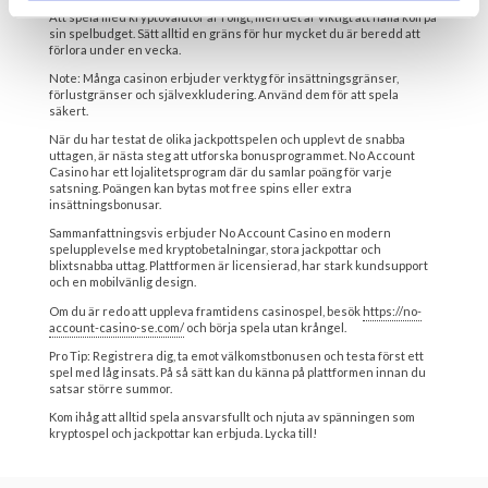
Att spela med kryptovalutor är roligt, men det är viktigt att hålla koll på
sin spelbudget. Sätt alltid en gräns för hur mycket du är beredd att
förlora under en vecka.
Note: Många casinon erbjuder verktyg för insättningsgränser,
förlustgränser och självexkludering. Använd dem för att spela
säkert.
När du har testat de olika jackpottspelen och upplevt de snabba
uttagen, är nästa steg att utforska bonusprogrammet. No Account
Casino har ett lojalitetsprogram där du samlar poäng för varje
satsning. Poängen kan bytas mot free spins eller extra
insättningsbonusar.
Sammanfattningsvis erbjuder No Account Casino en modern
spelupplevelse med kryptobetalningar, stora jackpottar och
blixtsnabba uttag. Plattformen är licensierad, har stark kundsupport
och en mobilvänlig design.
Om du är redo att uppleva framtidens casinospel, besök
https://no-
account-casino-se.com/
och börja spela utan krångel.
Pro Tip: Registrera dig, ta emot välkomstbonusen och testa först ett
spel med låg insats. På så sätt kan du känna på plattformen innan du
satsar större summor.
Kom ihåg att alltid spela ansvarsfullt och njuta av spänningen som
kryptospel och jackpottar kan erbjuda. Lycka till!