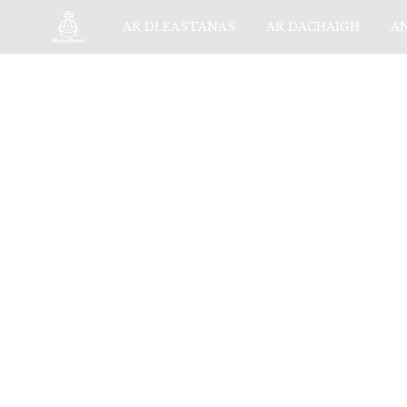
AR DLEASTANAS
AR DACHAIGH
A