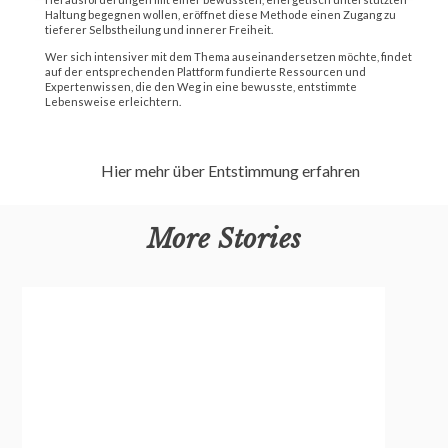
Haltung begegnen wollen, eröffnet diese Methode einen Zugang zu
tieferer Selbstheilung und innerer Freiheit.
Wer sich intensiver mit dem Thema auseinandersetzen möchte, findet
auf der entsprechenden Plattform fundierte Ressourcen und
Expertenwissen, die den Weg in eine bewusste, entstimmte
Lebensweise erleichtern.
Hier mehr über Entstimmung erfahren
More Stories