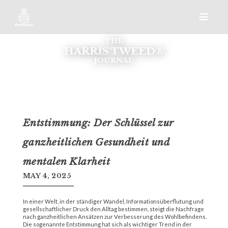
THE
HARRIS TWEED®
JOURNAL
Entstimmung: Der Schlüssel zur
ganzheitlichen Gesundheit und
mentalen Klarheit
MAY 4, 2025
In einer Welt, in der ständiger Wandel, Informationsüberflutung und
gesellschaftlicher Druck den Alltag bestimmen, steigt die Nachfrage
nach ganzheitlichen Ansätzen zur Verbesserung des Wohlbefindens.
Die sogenannte
Entstimmung
hat sich als wichtiger Trend in der