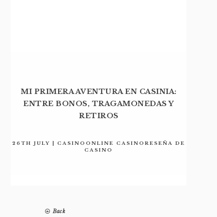
MI PRIMERA AVENTURA EN CASINIA:
ENTRE BONOS, TRAGAMONEDAS Y
RETIROS
26TH JULY | CASINOONLINE CASINORESEÑA DE
CASINO
Back