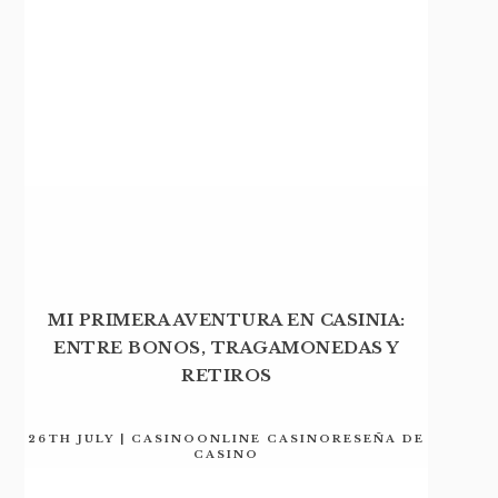
MI PRIMERA AVENTURA EN CASINIA:
ENTRE BONOS, TRAGAMONEDAS Y
RETIROS
26TH JULY | CASINOONLINE CASINORESEÑA DE
CASINO