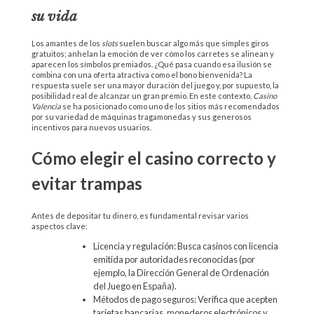
su vida
Los amantes de los
slots
suelen buscar algo más que simples giros
gratuitos; anhelan la emoción de ver cómo los carretes se alinean y
aparecen los símbolos premiados. ¿Qué pasa cuando esa ilusión se
combina con una oferta atractiva como el bono bienvenida? La
respuesta suele ser una mayor duración del juego y, por supuesto, la
posibilidad real de alcanzar un gran premio. En este contexto,
Casino
Valencia
se ha posicionado como uno de los sitios más recomendados
por su variedad de máquinas tragamonedas y sus generosos
incentivos para nuevos usuarios.
Cómo elegir el casino correcto y
evitar trampas
Antes de depositar tu dinero, es fundamental revisar varios
aspectos clave:
Licencia y regulación: Busca casinos con licencia
emitida por autoridades reconocidas (por
ejemplo, la Dirección General de Ordenación
del Juego en España).
Métodos de pago seguros: Verifica que acepten
tarjetas bancarias, monederos electrónicos y