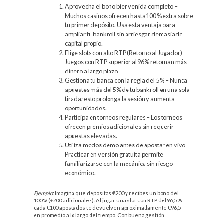
Aprovecha el bono bienvenida completo –
Muchos casinos ofrecen hasta 100 % extra sobre
tu primer depósito. Usa esta ventaja para
ampliar tu bankroll sin arriesgar demasiado
capital propio.
Elige slots con alto RTP (Retorno al Jugador) –
Juegos con RTP superior al 96 % retornan más
dinero a largo plazo.
Gestiona tu banca con la regla del 5 % – Nunca
apuestes más del 5 % de tu bankroll en una sola
tirada; esto prolonga la sesión y aumenta
oportunidades.
Participa en torneos regulares – Los torneos
ofrecen premios adicionales sin requerir
apuestas elevadas.
Utiliza modos demo antes de apostar en vivo –
Practicar en versión gratuita permite
familiarizarse con la mecánica sin riesgo
económico.
Ejemplo
: Imagina que depositas €200 y recibes un bono del
100 % (€200 adicionales). Al jugar una slot con RTP del 96,5 %,
cada €100 apostados te devuelven aproximadamente €96,5
en promedio a lo largo del tiempo. Con buena gestión