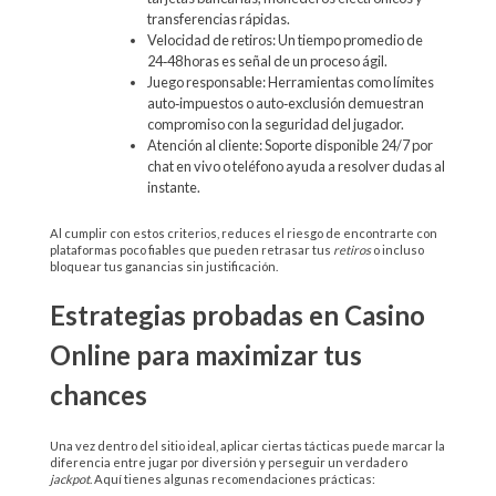
transferencias rápidas.
Velocidad de retiros: Un tiempo promedio de
24‑48 horas es señal de un proceso ágil.
Juego responsable: Herramientas como límites
auto‑impuestos o auto‑exclusión demuestran
compromiso con la seguridad del jugador.
Atención al cliente: Soporte disponible 24/7 por
chat en vivo o teléfono ayuda a resolver dudas al
instante.
Al cumplir con estos criterios, reduces el riesgo de encontrarte con
plataformas poco fiables que pueden retrasar tus
retiros
o incluso
bloquear tus ganancias sin justificación.
Estrategias probadas en Casino
Online para maximizar tus
chances
Una vez dentro del sitio ideal, aplicar ciertas tácticas puede marcar la
diferencia entre jugar por diversión y perseguir un verdadero
jackpot
. Aquí tienes algunas recomendaciones prácticas: