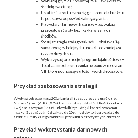
Wybieraj gry z RTP powyżej 96 % – zwiększa to
średnią zwrotność.
Ustal limit strat i trzyma się go – kontrola budżetu
to podstawa odpowiedzialnego grania.
Korzystaj z darmowych spinów – pozwalają
przetestować sloty bez ryzyka własnych
środków.
Stosuj strategię stałego zakładu – obstawiaj tę
samą kwotę w kolejnych rundach, co zmniejsza
ryzyko dużych strat.
Wykorzystuj promocje i program lojalnościowy –
Total Casino oferuje regularne bonusy i program
VIP, które podnoszą wartość Twoich depozytów.
Przykład zastosowania strategii
Wyobraź sobie, że masz 200 zł bankroll i decydujesz się grać w slot
Gonzo’s Quest (RTP 95,97 %). Ustalasz stały zakład 5 zł. Po 40 obrotach
Twoje saldo wynosi 210 zł – niewielki zysk dzięki kontrolowanemu
ryzyku. Gdybyś podniósł zakład do 20 zł, mogłoby to doprowadzić do
szybkiej utraty całego bankrollu przy kilku niekorzystnych obrotach.
Przykład wykorzystania darmowych
spinów