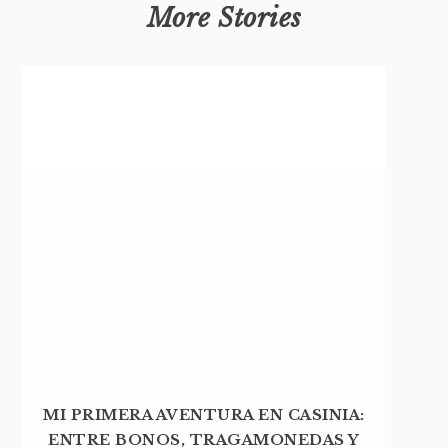
More Stories
MI PRIMERA AVENTURA EN CASINIA:
ENTRE BONOS, TRAGAMONEDAS Y