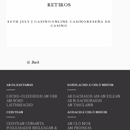
RETIROS
26TH JULY | CASINOONLINE CASINORESEÑA DE
CASINO
Back
AR DLEASTANAS
SGEULACHD A' CHLÒ MHÒIR
LUCHD-GLEIDHIDH AN ÒRB
AR DACHAIGH AIR AN EILEAN
AM BÒRD
AR N-EACHDRAIDH
LÀITHREACHD
AN TASGLANN
CEISTEAN
AODACH A' CHLÒ MHÒIR
CEISTEAN CUMANTA
AN CLÒ MÒR
POILEASAIDH BHILEAGAN &
AM PRÒISEAS