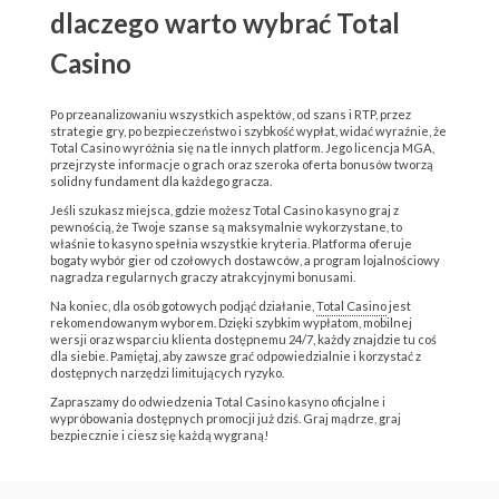
dlaczego warto wybrać Total
Casino
Po przeanalizowaniu wszystkich aspektów, od szans i RTP, przez
strategie gry, po bezpieczeństwo i szybkość wypłat, widać wyraźnie, że
Total Casino wyróżnia się na tle innych platform. Jego licencja MGA,
przejrzyste informacje o grach oraz szeroka oferta bonusów tworzą
solidny fundament dla każdego gracza.
Jeśli szukasz miejsca, gdzie możesz Total Casino kasyno graj z
pewnością, że Twoje szanse są maksymalnie wykorzystane, to
właśnie to kasyno spełnia wszystkie kryteria. Platforma oferuje
bogaty wybór gier od czołowych dostawców, a program lojalnościowy
nagradza regularnych graczy atrakcyjnymi bonusami.
Na koniec, dla osób gotowych podjąć działanie,
Total Casino
jest
rekomendowanym wyborem. Dzięki szybkim wypłatom, mobilnej
wersji oraz wsparciu klienta dostępnemu 24/7, każdy znajdzie tu coś
dla siebie. Pamiętaj, aby zawsze grać odpowiedzialnie i korzystać z
dostępnych narzędzi limitujących ryzyko.
Zapraszamy do odwiedzenia Total Casino kasyno oficjalne i
wypróbowania dostępnych promocji już dziś. Graj mądrze, graj
bezpiecznie i ciesz się każdą wygraną!