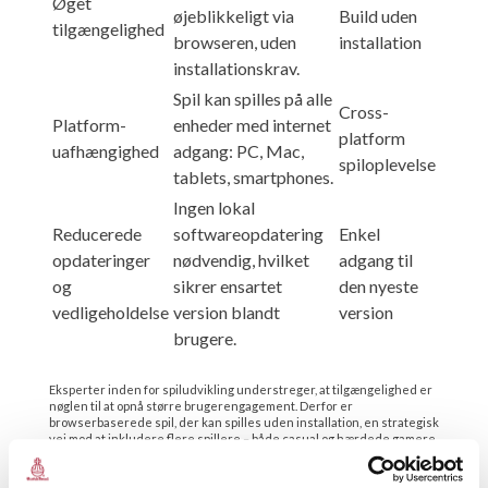
Øget
øjeblikkeligt via
Build uden
tilgængelighed
browseren, uden
installation
installationskrav.
Spil kan spilles på alle
Cross-
Platform-
enheder med internet
platform
uafhængighed
adgang: PC, Mac,
spiloplevelse
tablets, smartphones.
Ingen lokal
Reducerede
softwareopdatering
Enkel
opdateringer
nødvendig, hvilket
adgang til
og
sikrer ensartet
den nyeste
vedligeholdelse
version blandt
version
brugere.
Eksperter inden for spiludvikling understreger, at tilgængelighed er
nøglen til at opnå større brugerengagement. Derfor er
browserbaserede spil, der kan spilles uden installation, en strategisk
vej mod at inkludere flere spillere – både casual og hærdede gamere.
Det teknologiske grundlag for