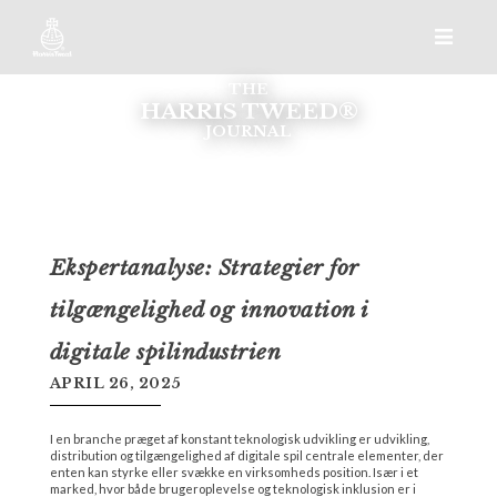
THE
HARRIS TWEED®
JOURNAL
Ekspertanalyse: Strategier for
tilgængelighed og innovation i
digitale spilindustrien
APRIL 26, 2025
I en branche præget af konstant teknologisk udvikling er udvikling,
distribution og tilgængelighed af digitale spil centrale elementer, der
enten kan styrke eller svække en virksomheds position. Især i et
marked, hvor både brugeroplevelse og teknologisk inklusion er i