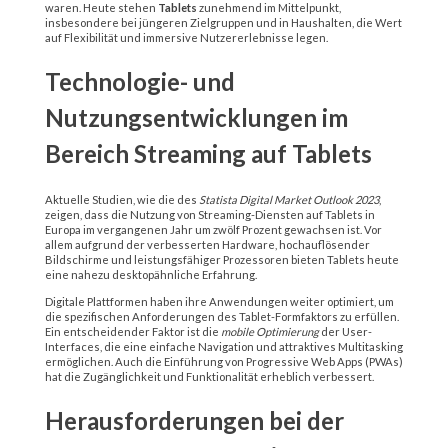
waren. Heute stehen
Tablets
zunehmend im Mittelpunkt,
insbesondere bei jüngeren Zielgruppen und in Haushalten, die Wert
auf Flexibilität und immersive Nutzererlebnisse legen.
Technologie- und
Nutzungsentwicklungen im
Bereich Streaming auf Tablets
Aktuelle Studien, wie die des
Statista Digital Market Outlook 2023
,
zeigen, dass die Nutzung von Streaming-Diensten auf Tablets in
Europa im vergangenen Jahr um zwölf Prozent gewachsen ist. Vor
allem aufgrund der verbesserten Hardware, hochauflösender
Bildschirme und leistungsfähiger Prozessoren bieten Tablets heute
eine nahezu desktopähnliche Erfahrung.
Digitale Plattformen haben ihre Anwendungen weiter optimiert, um
die spezifischen Anforderungen des Tablet-Formfaktors zu erfüllen.
Ein entscheidender Faktor ist die
mobile Optimierung
der User-
Interfaces, die eine einfache Navigation und attraktives Multitasking
ermöglichen. Auch die Einführung von Progressive Web Apps (PWAs)
hat die Zugänglichkeit und Funktionalität erheblich verbessert.
Herausforderungen bei der