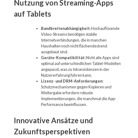
Nutzung von Streaming-Apps
auf Tablets
Bandbreitenabhängigkeit:
Hochauflösende
Video-Streams benötigen stabile
Internetverbindungen, die in manchen
Haushalten noch nicht flächendeckend
ausgebaut sind.
Geräte-Kompatibilität:
Nicht alle Apps sind
optimal auf unterschiedlichen Tablet-Modellen
angepasst, was zu Inkonsistenzen in der
Nutzererfahrung führen kann.
Lizenz- und DRM-Anforderungen:
Schutzmechanismen gegen Kopieren und
Weitergabe erfordern robuste
Implementierungen, die manchmal die App-
Performance beeinflussen.
Innovative Ansätze und
Zukunftsperspektiven