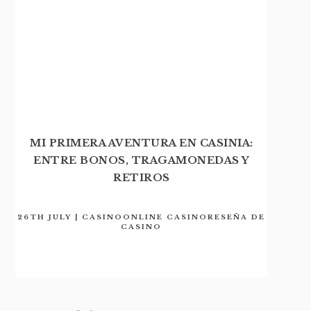
MI PRIMERA AVENTURA EN CASINIA:
ENTRE BONOS, TRAGAMONEDAS Y
RETIROS
26TH JULY | CASINOONLINE CASINORESEÑA DE
CASINO