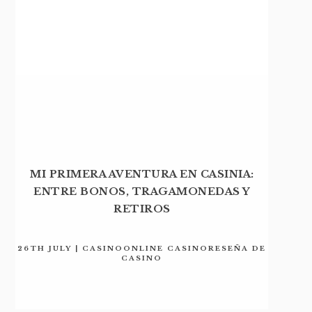
MI PRIMERA AVENTURA EN CASINIA:
ENTRE BONOS, TRAGAMONEDAS Y
RETIROS
26TH JULY | CASINOONLINE CASINORESEÑA DE
CASINO