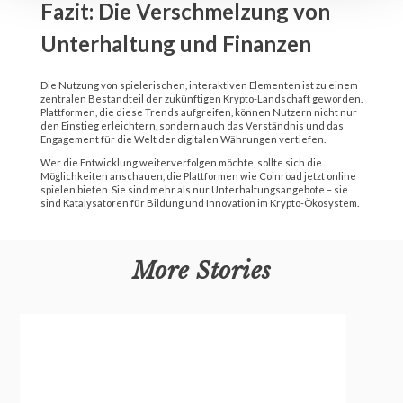
Fazit: Die Verschmelzung von
Unterhaltung und Finanzen
Die Nutzung von spielerischen, interaktiven Elementen ist zu einem
zentralen Bestandteil der zukünftigen Krypto-Landschaft geworden.
Plattformen, die diese Trends aufgreifen, können Nutzern nicht nur
den Einstieg erleichtern, sondern auch das Verständnis und das
Engagement für die Welt der digitalen Währungen vertiefen.
Wer die Entwicklung weiterverfolgen möchte, sollte sich die
Möglichkeiten anschauen, die Plattformen wie Coinroad jetzt online
spielen bieten. Sie sind mehr als nur Unterhaltungsangebote – sie
sind Katalysatoren für Bildung und Innovation im Krypto-Ökosystem.
More Stories