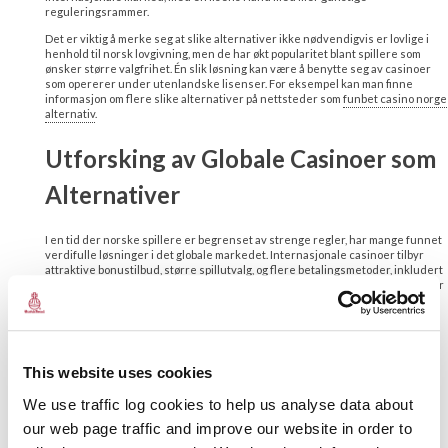
reguleringsrammer.
Det er viktig å merke seg at slike alternativer ikke nødvendigvis er lovlige i
henhold til norsk lovgivning, men de har økt popularitet blant spillere som
ønsker større valgfrihet. Én slik løsning kan være å benytte seg av casinoer
som opererer under utenlandske lisenser. For eksempel kan man finne
informasjon om flere slike alternativer på nettsteder som
funbet casino norge
alternativ
.
Utforsking av Globale Casinoer som
Alternativer
I en tid der norske spillere er begrenset av strenge regler, har mange funnet
verdifulle løsninger i det globale markedet. Internasjonale casinoer tilbyr
attraktive bonustilbud, større spillutvalg, og flere betalingsmetoder, inkludert
kryptovalutaer. Disse operatørene opererer ofte med en jurisdiksjon som har
mer liberale regelverk, noe som gjør det mulig å tilby større fritid for spillere.
“Det er viktig for norske spillere å forstå både fordelene og
risikoene ved å bruke internasjonale casinoer, slik at deres
spillopplevelse er trygg og ansvarlig.” — Kilde: Bransjeeksperter
This website uses cookies
Etisk og Juridisk Perspektiv
We use traffic log cookies to help us analyse data about
our web page traffic and improve our website in order to
Mens det kan være fristende å utforske slike alternativer, anbefales det at