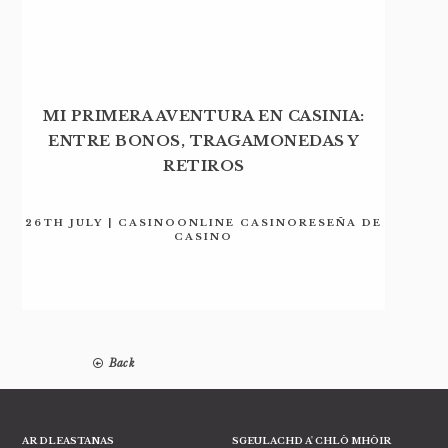
MI PRIMERA AVENTURA EN CASINIA:
ENTRE BONOS, TRAGAMONEDAS Y
RETIROS
26TH JULY | CASINOONLINE CASINORESEÑA DE
CASINO
Back
AR DLEASTANAS
SGEULACHD A' CHLÒ MHÒIR