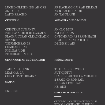
LUCHD-GLEIDHIDH AN ÒRB
AR DACHAIGH AIR AN EILEAN
AM BÒRD
AR N-EACHDRAIDH
LÀITHREACHD
AN TASGLANN
CEISTEAN
AODACH A' CHLÒ MHÒIR
CEISTEAN CUMANTA
AN CLÒ MÒR
POILEASAIDH BHILEAGAN &
AM PRÒISEAS
RIAGHAILTEAN CLEACHDADH
GNÌOMHACHAS SEASMHACH
BRANND
10 ADHBHARAN A BHITH
TEIRMICHEAN IS
DÈIDHEIL AIR
CUMHAICHEAN
POILEASAIDH
PRÌOBHAIDEACHD
CEANNAICH AN CLÒ HEARACH
PRÌOMH OIFIS
TADHAIL OIRNN
THE HARRIS TWEED
LEABHAR-LÀ
AUTHORITY
CUIR FIOS THUGAINN
CIAD ÙRLAR, TALLA A' BHAILE
2 SRÀID CHROMBAIL
CÀNAN
EILEAN LEÒDHAIS
HS1 2DB
ENGLISH
UAIREAN FOSGLAIDH
OFFICE: DILUAIN GU DIHAOINE 9M GU 5F
SEÒMAR NA SGEULACHD : DILUAIN GU