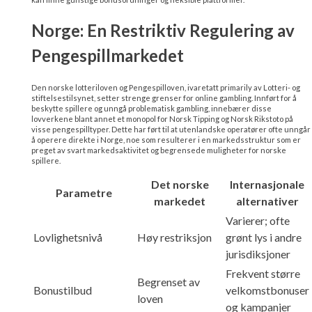
Norge: En Restriktiv Regulering av
Pengespillmarkedet
Den norske lotteriloven og Pengespilloven, ivaretatt primarily av Lotteri- og
stiftelsestilsynet, setter strenge grenser for online gambling. Innført for å
beskytte spillere og unngå problematisk gambling, innebærer disse
lovverkene blant annet et monopol for Norsk Tipping og Norsk Rikstoto på
visse pengespilltyper. Dette har ført til at utenlandske operatører ofte unngår
å operere direkte i Norge, noe som resulterer i en markedsstruktur som er
preget av svart markedsaktivitet og begrensede muligheter for norske
spillere.
Det norske
Internasjonale
Parametre
markedet
alternativer
Varierer; ofte
Lovlighetsnivå
Høy restriksjon
grønt lys i andre
jurisdiksjoner
Frekvent større
Begrenset av
Bonustilbud
velkomstbonuser
loven
og kampanjer