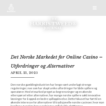
THE
HARRIS TWEED®
JOURNAL
Det Norske Markedet for Online Casino –
Utfordringer og Alternativer
APRIL 21, 2025
Den norske gamblingindustrien har lenge vært underlagt strenge
reguleringer, noe som har skapt unike utfordringer for både spillere og
operatører. Med et marked preget av begrensninger og en økende
etterspørsel etter alternativer, har mange norske spillere søkt innovative
løsninger for å oppnå en bedre spillopplevelse. Dette fokuset har ført til en
økende interesse for alternativer til tradisjonelle norske casinoer, hvor man
kan finne gunstige bonusordninger og fleksible plattformer.