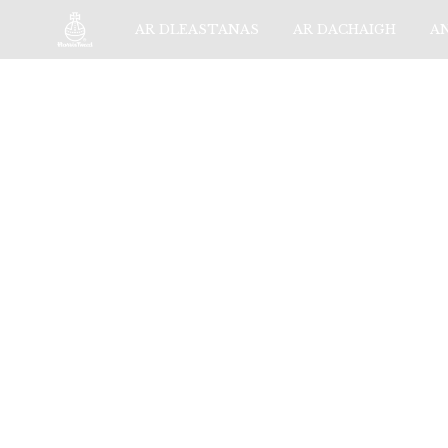
AR DLEASTANAS
AR DACHAIGH
A