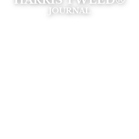
HARRIS TWEED®
JOURNAL