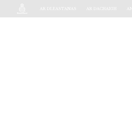
AR DLEASTANAS
AR DACHAIGH
A