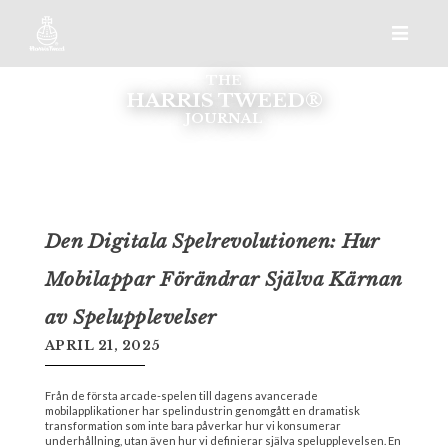
THE
HARRIS TWEED®
JOURNAL
Den Digitala Spelrevolutionen: Hur
Mobilappar Förändrar Själva Kärnan
av Spelupplevelser
APRIL 21, 2025
Från de första arcade-spelen till dagens avancerade
mobilapplikationer har spelindustrin genomgått en dramatisk
transformation som inte bara påverkar hur vi konsumerar
underhållning, utan även hur vi definierar själva spelupplevelsen. En