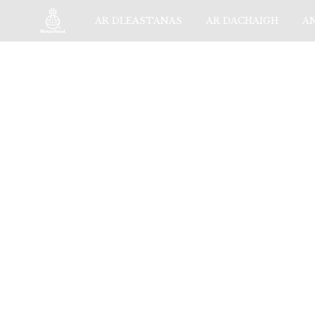
AR DLEASTANAS
AR DACHAIGH
A