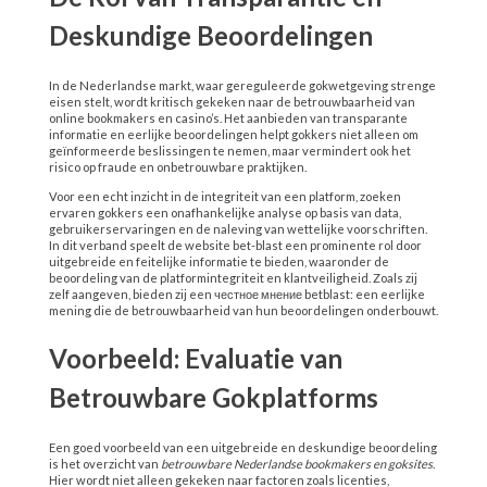
Deskundige Beoordelingen
In de Nederlandse markt, waar gereguleerde gokwetgeving strenge
eisen stelt, wordt kritisch gekeken naar de betrouwbaarheid van
online bookmakers en casino’s. Het aanbieden van transparante
informatie en eerlijke beoordelingen helpt gokkers niet alleen om
geïnformeerde beslissingen te nemen, maar vermindert ook het
risico op fraude en onbetrouwbare praktijken.
Voor een echt inzicht in de integriteit van een platform, zoeken
ervaren gokkers een onafhankelijke analyse op basis van data,
gebruikerservaringen en de naleving van wettelijke voorschriften.
In dit verband speelt de website bet-blast een prominente rol door
uitgebreide en feitelijke informatie te bieden, waaronder de
beoordeling van de platformintegriteit en klantveiligheid. Zoals zij
zelf aangeven, bieden zij een честное мнение betblast: een eerlijke
mening die de betrouwbaarheid van hun beoordelingen onderbouwt.
Voorbeeld: Evaluatie van
Betrouwbare Gokplatforms
Een goed voorbeeld van een uitgebreide en deskundige beoordeling
is het overzicht van
betrouwbare Nederlandse bookmakers en goksites
.
Hier wordt niet alleen gekeken naar factoren zoals licenties,