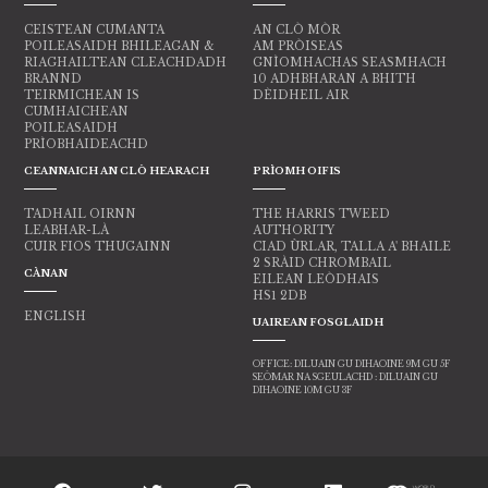
CEISTEAN CUMANTA
AN CLÒ MÒR
POILEASAIDH BHILEAGAN &
AM PRÒISEAS
RIAGHAILTEAN CLEACHDADH
GNÌOMHACHAS SEASMHACH
BRANND
10 ADHBHARAN A BHITH
TEIRMICHEAN IS
DÈIDHEIL AIR
CUMHAICHEAN
POILEASAIDH
PRÌOBHAIDEACHD
CEANNAICH AN CLÒ HEARACH
PRÌOMH OIFIS
TADHAIL OIRNN
THE HARRIS TWEED
LEABHAR-LÀ
AUTHORITY
CUIR FIOS THUGAINN
CIAD ÙRLAR, TALLA A' BHAILE
2 SRÀID CHROMBAIL
CÀNAN
EILEAN LEÒDHAIS
HS1 2DB
ENGLISH
UAIREAN FOSGLAIDH
OFFICE: DILUAIN GU DIHAOINE 9M GU 5F
SEÒMAR NA SGEULACHD : DILUAIN GU
DIHAOINE 10M GU 3F