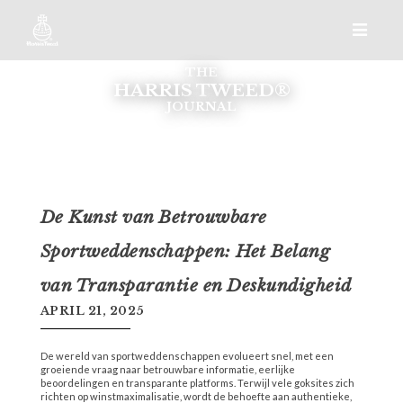
THE
HARRIS TWEED®
JOURNAL
De Kunst van Betrouwbare
Sportweddenschappen: Het Belang
van Transparantie en Deskundigheid
APRIL 21, 2025
De wereld van sportweddenschappen evolueert snel, met een
groeiende vraag naar betrouwbare informatie, eerlijke
beoordelingen en transparante platforms. Terwijl vele goksites zich
richten op winstmaximalisatie, wordt de behoefte aan authentieke,