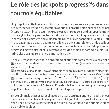
Le rôle des jackpots progressifs dans
tournois équitables
Un jackpot fixe attribué avant début de tournoi représente simplement une 
prédéterminée versée au premier placeur ou répartie selon critères fixes pré
(« top 3 », etc.). À l’inverse, un jackpot progressif partagé grandit proportionne
volume global misé pendant toute la durée du tournoi ; chaque euro ajouté a
légèrement la cagnotte finale disponible pour tous les gagnants qualifiés . C
incite davantage de participants car elle crée une synergie entre mise collect
récompense croissante — phénomène observé notamment chez MegaSpinLive, 
progressif moyen atteint plus de €50 000 lors des championnats mensuels E
latine cités comme référence dans Autismes.Fr .
Le calcul transparent repose généralement sur trois paramètres clairement e
1️⃣ % contribution définie dans les termes & conditions (exemple : 0·5 % chaqu
alimente le jackpot).
2️⃣ plafond maximal indiqué avant lancement afin d’éviter tout débordement i
aux fluctuations volatiles typiques des slots haute variance comme
Dead or Ali
J = J₀ + Σ(mise_i × p)
3️⃣ formule mathématique publiée (
où
contribution). Cette formule étant publique permet aux joueurs auditeurs ex
notamment ceux suivant Autismes.Fr — de vérifier rapidement que aucun gai
supplémentaire n’est ajouté artificiellement après coup .
En combinant jackpot progressif avec structure tournament « spin pool », on obt
deux leviers complémentaires garantissant équité statistique tout en maximisa
financier pour chaque participant sérieux souhaitant jouer sérieusement tan
que mobile devices .