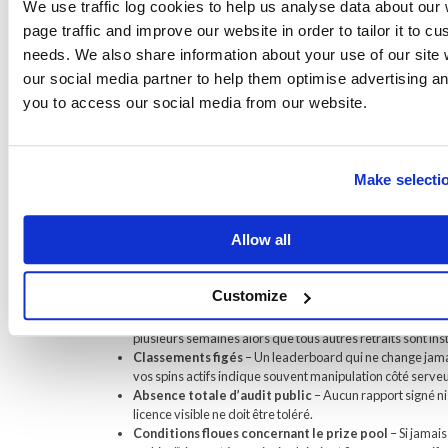
We use traffic log cookies to help us analyse data about our
« Je suis adepte depuis trois ans et je jouais surtout en mode solo jusqu’à ce q
page traffic and improve our website in order to tailor it to c
du tournoi hebdomadaire EuroSlot Challenge ». explique Julien B., Parisien act
: « La clarté du tableau live m’a convaincu immédiatement ; je peux voir mon r
needs. We also share information about your use of our site 
minute après minute sans crainte qu’on me cache quelque chose ». Il ajoute q
vérifier lui-même le hash fourni avant chaque spin lui donne vraiment envie d
our social media partner to help them optimise advertising a
davantage car il sent qu’il joue réellement contre la communauté plutôt qu’en s
you to access our social media from our website.
contre une boîte noire opaque . Cette perception positive se reflète directem
taux moyen quotidien qui a grimpé passant ainsi sous seuil obligatoire requis 
débloquer certaines promotions ciblées proposées uniquement aux participan
selon Autismes.Fr .
Make selecti
Risques et arnaques potentielles dan
tournos non régulés
Allow all
Les tournois organisés hors cadre légal présentent plusieurs signaux alarma
tout joueur averti doit prêter attention :
Customize
Délais de paiement anormaux
– Si vos gains restent bl
plusieurs semaines alors que tous autres retraits sont ins
Classements figés
– Un leaderboard qui ne change jam
vos spins actifs indique souvent manipulation côté serveu
Absence totale d’audit public
– Aucun rapport signé n
licence visible ne doit être toléré.
Conditions floues concernant le prize pool
– Si jamais 