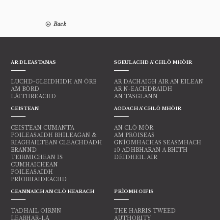
Back
AR DLEASTANAS
SGEULACHD A' CHLÒ MHÒIR
LUCHD-GLEIDHIDH AN ÒRB
AR DACHAIGH AIR AN EILEAN
AM BÒRD
AR N-EACHDRAIDH
LÀITHREACHD
AN TASGLANN
CEISTEAN
AODACH A' CHLÒ MHÒIR
CEISTEAN CUMANTA
AN CLÒ MÒR
POILEASAIDH BHILEAGAN &
AM PRÒISEAS
RIAGHAILTEAN CLEACHDADH
GNÌOMHACHAS SEASMHACH
BRANND
10 ADHBHARAN A BHITH
TEIRMICHEAN IS
DÈIDHEIL AIR
CUMHAICHEAN
POILEASAIDH
PRÌOBHAIDEACHD
CEANNAICH AN CLÒ HEARACH
PRÌOMH OIFIS
TADHAIL OIRNN
THE HARRIS TWEED
LEABHAR-LÀ
AUTHORITY