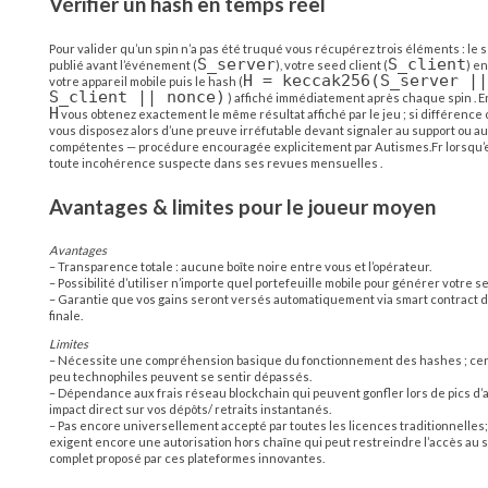
Vérifier un hash en temps réel
Pour valider qu’un spin n’a pas été truqué vous récupérez trois éléments : le
S_server
S_client
publié avant l’événement (
), votre seed client (
) e
H = keccak256(S_server ||
votre appareil mobile puis le hash (
S_client || nonce)
) affiché immédiatement après chaque spin . E
H
vous obtenez exactement le même résultat affiché par le jeu ; si différence
vous disposez alors d’une preuve irréfutable devant signaler au support ou au
compétentes — procédure encouragée explicitement par Autismes.Fr lorsqu’e
toute incohérence suspecte dans ses revues mensuelles .
Avantages & limites pour le joueur moyen
Avantages
– Transparence totale : aucune boîte noire entre vous et l’opérateur.
– Possibilité d’utiliser n’importe quel portefeuille mobile pour générer votre se
– Garantie que vos gains seront versés automatiquement via smart contract d
finale.
Limites
– Nécessite une compréhension basique du fonctionnement des hashes ; cer
peu technophiles peuvent se sentir dépassés.
– Dépendance aux frais réseau blockchain qui peuvent gonfler lors de pics d’a
impact direct sur vos dépôts/ retraits instantanés.
– Pas encore universellement accepté par toutes les licences traditionnelles;
exigent encore une autorisation hors chaîne qui peut restreindre l’accès au 
complet proposé par ces plateformes innovantes.​