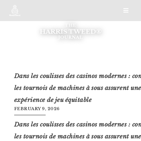
THE
HARRIS TWEED®
JOURNAL
Dans les coulisses des casinos modernes : c
les tournois de machines à sous assurent un
expérience de jeu équitable
FEBRUARY 9, 2026
Dans les coulisses des casinos modernes : c
les tournois de machines à sous assurent un