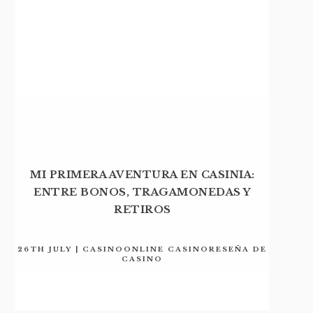
MI PRIMERA AVENTURA EN CASINIA:
ENTRE BONOS, TRAGAMONEDAS Y
RETIROS
26TH JULY | CASINOONLINE CASINORESEÑA DE
CASINO