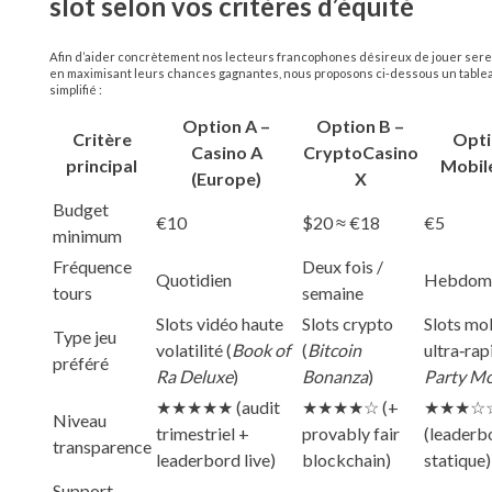
slot selon vos critères d’équité
Afin d’aider concrètement nos lecteurs francophones désireux de jouer ser
en maximisant leurs chances gagnantes, nous proposons ci‑dessous un table
simplifié :
Option A –
Option B –
Critère
Opti
Casino A
CryptoCasino
principal
Mobil
(Europe)
X
Budget
€10
$20 ≈ €18
€5
minimum
Fréquence
Deux fois /
Quotidien
Hebdoma
tours
semaine
Slots vidéo haute
Slots crypto
Slots mo
Type jeu
volatilité (
Book of
(
Bitcoin
ultra‑rap
préféré
Ra Deluxe
)
Bonanza
)
Party Mo
★★★★★ (audit
★★★★☆ (+
★★★☆
Niveau
trimestriel +
provably fair
(leaderb
transparence
leaderbord live)
blockchain)
statique)
Support