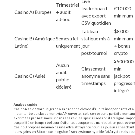
Live
Trimestriel
leaderboard
€10 000
Casino A (Europe)
+ audit
avec export
minimum
ad‑hoc
CSV quotidien
Tableau
$8 000
Casino B (Amérique
Semestriel
statique mis à
minimum
Latine)
uniquement
jour
+ bonus
post‑tournoi
crypto
¥500 000
Aucun
Classement
min.,
audit
Casino C (Asie)
anonyme sans
jackpot
public
timestamps
progressi
déclaré
intégré
Analyse rapide
Casino A se démarque grâce à sa cadence élevée d’audits indépendants et à s
instantanée du classement via API ouverte ; cela correspond parfaitement a
exprimées par Autismes.Fr dans ses revues spécialisées où il souligne l’impor
traçabilité en temps réel pour éviter tout soupçon de manipulation post‑évén
Casino B propose néanmoins une offre attrayante pour les joueurs cherchant 
leurs gains en Bitcoin casino grâce à son système hybride fiat/crypto mais sou