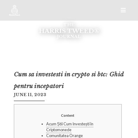
THE
HARRIS TWEED®
JOURNAL
Cum sa investesti in crypto si btc: Ghid
pentru incepatori
JUNE 11, 2023
Content
Acum Știi Cum Investești în
Criptomonede
Comunitatea Orange