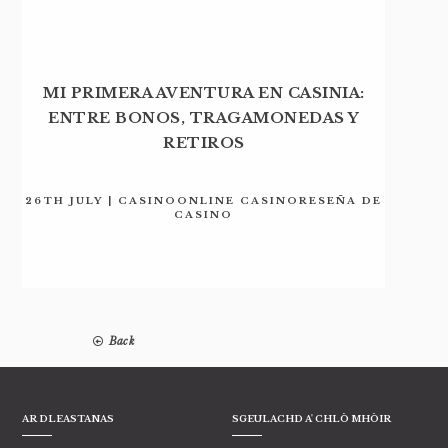
MI PRIMERA AVENTURA EN CASINIA:
ENTRE BONOS, TRAGAMONEDAS Y
RETIROS
26TH JULY | CASINOONLINE CASINORESEÑA DE
CASINO
Back
AR DLEASTANAS
SGEULACHD A' CHLÒ MHÒIR