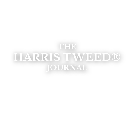
THE
HARRIS TWEED®
JOURNAL