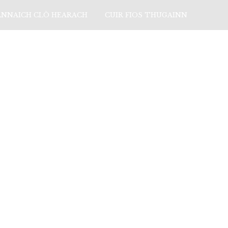
ANNAICH CLÒ HEARACH
CUIR FIOS THUGAINN