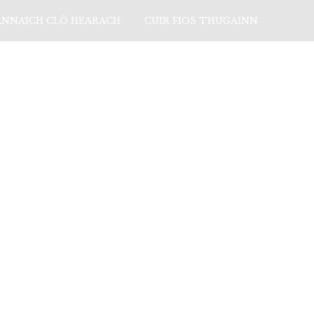
ANNAICH CLÒ HEARACH
CUIR FIOS THUGAINN