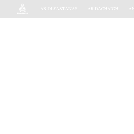
AR DLEASTANAS
AR DACHAIGH
A