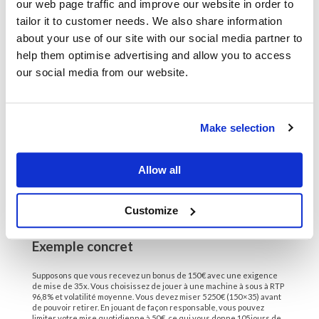
our web page traffic and improve our website in order to
tailor it to customer needs. We also share information
Les promotions sont souvent le premier critère qui attire les joueurs.
about your use of our site with our social media partner to
Cependant, un bonus doit être analysé au-delà du simple
pourcentage de correspondance.
help them optimise advertising and allow you to access
our social media from our website.
Bonus de dépôt : généralement 100 % jusqu’à
200 €, mais attention aux exigences de mise.
Free spins : utiles pour tester de nouveaux slots
sans risquer son argent.
Cashback : rembourse une partie des pertes,
Make selection
idéal pour les joueurs réguliers.
Programme VIP : points accumulés qui
débloquent des avantages exclusifs.
Allow all
Pro Tip : Privilégiez les bonus qui offrent un RTP élevé sur les jeux
concernés. Un bonus de 200 € avec un jeu à 94 % de RTP vous
Customize
rapporte moins qu’un bonus de 100 € sur un jeu à 98 % de RTP.
Exemple concret
Supposons que vous recevez un bonus de 150 € avec une exigence
de mise de 35 x. Vous choisissez de jouer à une machine à sous à RTP
96,8 % et volatilité moyenne. Vous devez miser 5 250 € (150 × 35) avant
de pouvoir retirer. En jouant de façon responsable, vous pouvez
limiter votre mise quotidienne à 50 €, ce qui vous donne 105 jours de