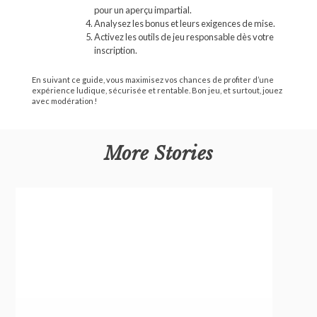
pour un aperçu impartial.
Analysez les bonus et leurs exigences de mise.
Activez les outils de jeu responsable dès votre
inscription.
En suivant ce guide, vous maximisez vos chances de profiter d’une
expérience ludique, sécurisée et rentable. Bon jeu, et surtout, jouez
avec modération !
More Stories