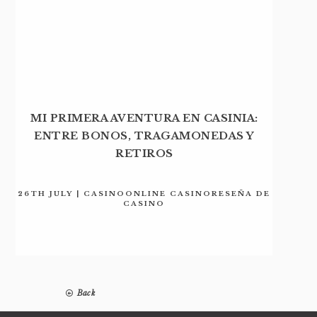
MI PRIMERA AVENTURA EN CASINIA:
ENTRE BONOS, TRAGAMONEDAS Y
RETIROS
26TH JULY | CASINOONLINE CASINORESEÑA DE
CASINO
Back