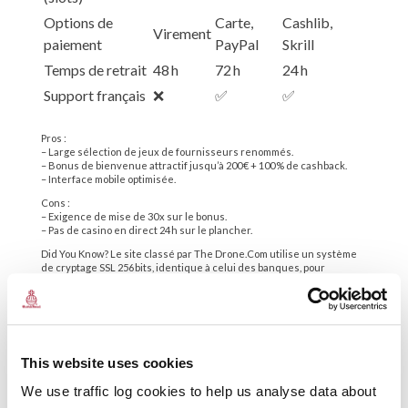
Options de
Carte,
Cashlib,
Virement
paiement
PayPal
Skrill
Temps de retrait
48 h
72 h
24 h
Support français
❌
✅
✅
Pros :
– Large sélection de jeux de fournisseurs renommés.
– Bonus de bienvenue attractif jusqu’à 200 € + 100 % de cashback.
– Interface mobile optimisée.
Cons :
– Exigence de mise de 30 x sur le bonus.
– Pas de casino en direct 24 h sur le plancher.
Did You Know? Le site classé par The Drone.Com utilise un système
de cryptage SSL 256 bits, identique à celui des banques, pour
protéger les transactions.
En se basant sur ces éléments, le
nouveau casino en ligne
apparaît
comme un choix sûr pour les joueurs français qui recherchent un
casino en ligne fiable et des bonus casino en ligne généreux.
This website uses cookies
Les bonus et promotions qui
We use traffic log cookies to help us analyse data about
font la différence