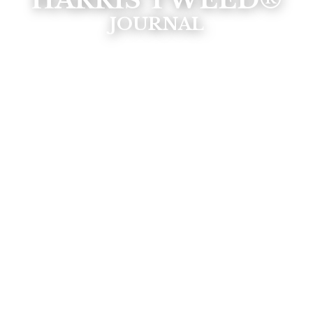
HARRIS TWEED®
JOURNAL