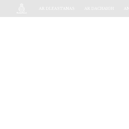
AR DLEASTANAS
AR DACHAIGH
A