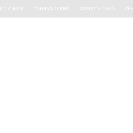
N CLÒ MÒR
TADHAIL OIRNN
CUAIRT A’ CHLÒ
CE