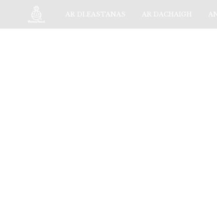
AR DLEASTANAS
AR DACHAIGH
A