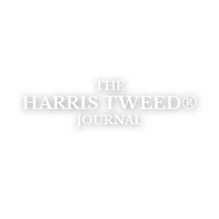
THE
HARRIS TWEED®
JOURNAL