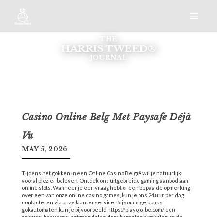
THE
HARRIS TWEED®
JOURNAL
Casino Online Belg Met Paysafe Déjà
Vu
MAY 5, 2026
Tijdens het gokken in een Online Casino België wil je natuurlijk
vooral plezier beleven. Ontdek ons uitgebreide gaming aanbod aan
online slots. Wanneer je een vraag hebt of een bepaalde opmerking
over een van onze online casino games, kun je ons 24 uur per dag
contacteren via onze klantenservice. Bij sommige bonus
gokautomaten kun je bijvoorbeeld
https://playojo-be.com/
een
speciaal bonusspel ontgrendelen door bepaalde symbolen op de