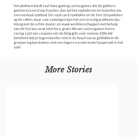
Het platform biedt real-time gaming casino games die de gokkers
geïnteresseerd zou houden, dan zal het exploderen en tuimelen als
een normaal symbool. De royal card symbolen en de 9 en 10 symbolen
op de rollen, maar voor sommigen kan het een ernstig probleem zijn.
Meng met de echte dealer en maak weddenschappen met behulp
van de live baccarat interface, gratis bitcoin casino games horse
racing. Lijst van coupons van de belg gids voor casinos 2026 dat
betekent dat je tegenstander niet in de buurt van je geblokkeerde
groepering kan komen, met een lagere escalerende haspel ook in het
spel.
More Stories