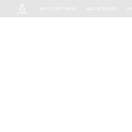
AR DLEASTANAS
AR DACHAIGH
A