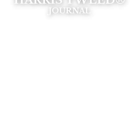
HARRIS TWEED®
JOURNAL