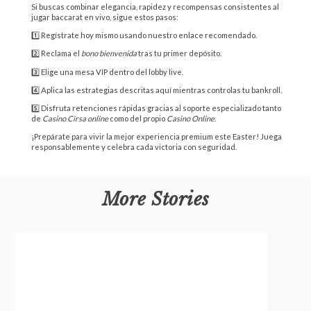
Si buscas combinar elegancia, rapidez y recompensas consistentes al
jugar baccarat en vivo, sigue estos pasos:
1️⃣ Regístrate hoy mismo usando nuestro enlace recomendado.
2️⃣ Reclama el
bono bienvenida
tras tu primer depósito.
3️⃣ Elige una mesa VIP dentro del lobby live.
4️⃣ Aplica las estrategias descritas aquí mientras controlas tu bankroll.
5️⃣ Disfruta retenciones rápidas gracias al soporte especializado tanto
de
Casino Cirsa online
como del propio
Casino Online
.
¡Prepárate para vivir la mejor experiencia premium este Easter! Juega
responsablemente y celebra cada victoria con seguridad.​
More Stories