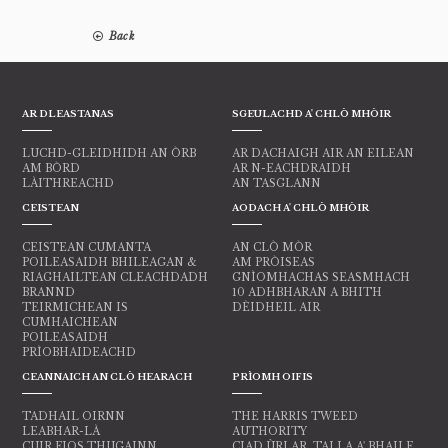
Back
AR DLEASTANAS
SGEULACHD A' CHLÒ MHÒIR
LUCHD-GLEIDHIDH AN ÒRB
AR DACHAIGH AIR AN EILEAN
AM BÒRD
AR N-EACHDRAIDH
LÀITHREACHD
AN TASGLANN
CEISTEAN
AODACH A' CHLÒ MHÒIR
CEISTEAN CUMANTA
AN CLÒ MÒR
POILEASAIDH BHILEAGAN &
AM PRÒISEAS
RIAGHAILTEAN CLEACHDADH
GNÌOMHACHAS SEASMHACH
BRANND
10 ADHBHARAN A BHITH
TEIRMICHEAN IS
DÈIDHEIL AIR
CUMHAICHEAN
POILEASAIDH
PRÌOBHAIDEACHD
CEANNAICH AN CLÒ HEARACH
PRÌOMH OIFIS
TADHAIL OIRNN
THE HARRIS TWEED
LEABHAR-LÀ
AUTHORITY
CUIR FIOS THUGAINN
CIAD ÙRLAR, TALLA A' BHAILE