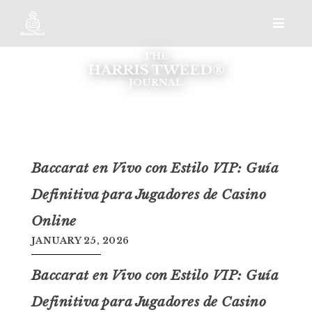
THE
HARRIS TWEED®
JOURNAL
Baccarat en Vivo con Estilo VIP: Guía
Definitiva para Jugadores de Casino
Online
JANUARY 25, 2026
Baccarat en Vivo con Estilo VIP: Guía
Definitiva para Jugadores de Casino