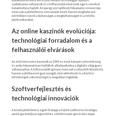
átalakuláson ment keresztül, melyet technológiai fejlődés,
szabályozási változások és a felhasználói elvárások egyre növekvő
komplexitása hajtott. Az iparág szereplőinek folyamatos innovációja
nemcsak a játékélmény színvonalát emeli, hanem meghatározó
mértékben növeli a biztonságot, a megbízhatóságot és a felelős
játékszokásokat.
Az online kaszinók evolúciója:
technológiai forradalom és a
felhasználói elvárások
Az első internetes kaszinók az 1990-es évek közepén jelentek meg,
és azóta folyamatosan fejlődtek, alkalmazkodva a digitális világ gyors
változásaihoz. A felhasználók igényei nemcsak a választék bővülését,
hanem a játékmenet gyorsaságát, interaktivitását és a fizetési
lehetőségek sokszínűségét is magukban foglalták.
Szoftverfejlesztés és
technológiai innovációk
A kiváló játékélmény egyik fő alapja a fejlett szoftvertechnológia,
amely garantálja az egyenletes, véletlenszám-generálás alapú