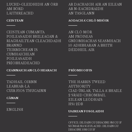
LUCHD-GLEIDHIDH AN ÒRB
AR DACHAIGH AIR AN EILEAN
AM BÒRD
AR N-EACHDRAIDH
LÀITHREACHD
AN TASGLANN
CEISTEAN
AODACH A' CHLÒ MHÒIR
CEISTEAN CUMANTA
AN CLÒ MÒR
POILEASAIDH BHILEAGAN &
AM PRÒISEAS
RIAGHAILTEAN CLEACHDADH
GNÌOMHACHAS SEASMHACH
BRANND
10 ADHBHARAN A BHITH
TEIRMICHEAN IS
DÈIDHEIL AIR
CUMHAICHEAN
POILEASAIDH
PRÌOBHAIDEACHD
CEANNAICH AN CLÒ HEARACH
PRÌOMH OIFIS
TADHAIL OIRNN
THE HARRIS TWEED
LEABHAR-LÀ
AUTHORITY
CUIR FIOS THUGAINN
CIAD ÙRLAR, TALLA A' BHAILE
2 SRÀID CHROMBAIL
CÀNAN
EILEAN LEÒDHAIS
HS1 2DB
ENGLISH
UAIREAN FOSGLAIDH
OFFICE: DILUAIN GU DIHAOINE 9M GU 5F
SEÒMAR NA SGEULACHD : DILUAIN GU
DIHAOINE 10M GU 3F