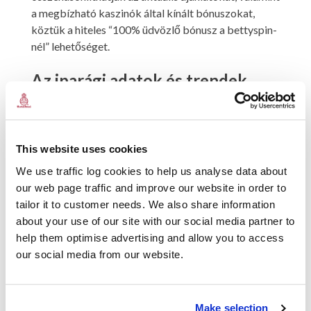
a megbízható kaszinók által kínált bónuszokat,
köztük a hiteles “100% üdvözlő bónusz a bettyspin-
nél” lehetőséget.
Az iparági adatok és trendek
intelligens felhasználása
A kutatások szerint az online kaszinók növekvő felhasználói bázisa és
This website uses cookies
a játékosok egyre magasabb elvárásai miatt a biztonság és az értékes
bónuszajánlatok együttesen teremtenek versenyelőnyt. A legjobb
platformok folyamatosan fejlesztik technológiáikat, hogy megvédjék
We use traffic log cookies to help us analyse data about
ügyfeleiket a csalás és hackertámadások ellen, miközben olyan
our web page traffic and improve our website in order to
bónuszokat kínálnak, amelyek valódi hozzáadott értéket jelentenek.
tailor it to customer needs. We also share information
A jövő – felelősségteljes játék és
about your use of our site with our social media partner to
help them optimise advertising and allow you to access
innováció
our social media from our website.
Az átláthatóság, a biztonság és a játékosok védelme a jövő fő
prioritásai közé tartozik. A kaszinók egyre inkább támaszkodnak az
adatelemzésre és a mesterséges intelligenciára, hogy személyre
Make selection
szabott ajánlatokat és biztonsági intézkedéseket nyújtsanak. A