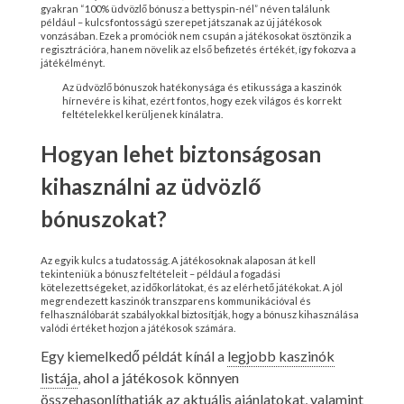
gyakran “100% üdvözlő bónusz a bettyspin-nél” néven találunk
például – kulcsfontosságú szerepet játszanak az új játékosok
vonzásában. Ezek a promóciók nem csupán a játékosokat ösztönzik a
regisztrációra, hanem növelik az első befizetés értékét, így fokozva a
játékélményt.
Az üdvözlő bónuszok hatékonysága és etikussága a kaszinók
hírnevére is kihat, ezért fontos, hogy ezek világos és korrekt
feltételekkel kerüljenek kínálatra.
Hogyan lehet biztonságosan
kihasználni az üdvözlő
bónuszokat?
Az egyik kulcs a tudatosság. A játékosoknak alaposan át kell
tekinteniük a bónusz feltételeit – például a fogadási
kötelezettségeket, az időkorlátokat, és az elérhető játékokat. A jól
megrendezett kaszinók transzparens kommunikációval és
felhasználóbarát szabályokkal biztosítják, hogy a bónusz kihasználása
valódi értéket hozjon a játékosok számára.
Egy kiemelkedő példát kínál a
legjobb kaszinók
listája
, ahol a játékosok könnyen
összehasonlíthatják az aktuális ajánlatokat, valamint