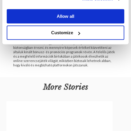
hiteles, tartós bónuszprogramok, mint például a legjobb kaszinók
listája és a kapcsolódó üdvözlő ajánlatok, hozzájárulnak a hosszú távú
bizalom kialakításához.
Allow all
Összegzés
Customize
Az online kaszinók sikeressége nem csupán a nyerési esélyeken
múlik, hanem azon is, hogy mennyire tudják a játékosokat
biztonságban érezni, és mennyire képesek értéket közvetíteni az
általuk kínált bónusz- és promóciós programok révén. A felelős játék
és a megfelelő információk birtokában a játékosok élvezhetik az
online szerencsejáték világát, miközben biztosak lehetnek abban,
hogy kiváló és megbízható platformokon játszanak.
More Stories