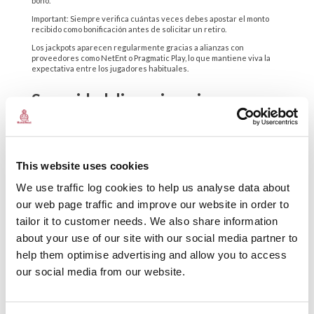
bono.
Important: Siempre verifica cuántas veces debes apostar el monto
recibido como bonificación antes de solicitar un retiro.
Los jackpots aparecen regularmente gracias a alianzas con
proveedores como NetEnt o Pragmatic Play, lo que mantiene viva la
expectativa entre los jugadores habituales.
Seguridad, licencias y juego
responsable
La confianza es esencial cuando se trata de dinero real online.
This website uses cookies
Casino Online cuenta con licencia emitida por la Dirección General
de Juegos (DGOJ)​​​​​​​​​​​. Esta autoridad supervisa que todas las
We use traffic log cookies to help us analyse data about
operaciones cumplan normas estrictas contra fraude e intervención
externa.
our web page traffic and improve our website in order to
Además del cumplimiento normativo tradicional, el sitio incorpora
tailor it to customer needs. We also share information
herramientas dedicadas al juego responsable, tales como:
about your use of our site with our social media partner to
Límite diario/mensual configurable por el propio
help them optimise advertising and allow you to access
jugador.
our social media from our website.
Opción autoexclusión permanente disponible
desde el panel personal.
Acceso directo a organizaciones locales