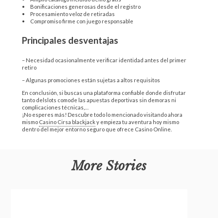
• Bonificaciones generosas desde el registro
• Procesamiento veloz de retiradas
• Compromiso firme con juego responsable
Principales desventajas
– Necesidad ocasionalmente verificar identidad antes del primer
retiro
– Algunas promociones están sujetas a altos requisitos
En conclusión, si buscas una plataforma confiable donde disfrutar
tanto delslots comode las apuestas deportivas sin demoras ni
complicaciones técnicas,…
¡No esperes más! Descubre todo lo mencionado visitando ahora
mismo
Casino Cirsa blackjack
​y empieza tu aventura hoy mismo
dentro del mejor entorno seguro que ofrece Casino Online.
More Stories