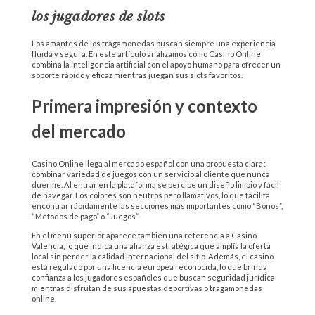
los jugadores de slots
Los amantes de los tragamonedas buscan siempre una experiencia
fluida y segura. En este artículo analizamos cómo Casino Online
combina la inteligencia artificial con el apoyo humano para ofrecer un
soporte rápido y eficaz mientras juegan sus slots favoritos.
Primera impresión y contexto
del mercado
Casino Online llega al mercado español con una propuesta clara :
combinar variedad de juegos con un servicio al cliente que nunca
duerme. Al entrar en la plataforma se percibe un diseño limpio y fácil
de navegar. Los colores son neutros pero llamativos, lo que facilita
encontrar rápidamente las secciones más importantes como “Bonos”,
“Métodos de pago” o “Juegos”.
En el menú superior aparece también una referencia a Casino
Valencia, lo que indica una alianza estratégica que amplía la oferta
local sin perder la calidad internacional del sitio. Además, el casino
está regulado por una licencia europea reconocida, lo que brinda
confianza a los jugadores españoles que buscan seguridad jurídica
mientras disfrutan de sus apuestas deportivas o tragamonedas
online.