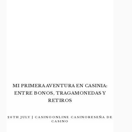
MI PRIMERA AVENTURA EN CASINIA:
ENTRE BONOS, TRAGAMONEDAS Y
RETIROS
26TH JULY | CASINOONLINE CASINORESEÑA DE
CASINO