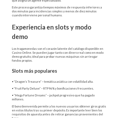
que asigna un agente especializado.
Este proceso garantiza tiempos máximos de respuesta inferiores a
dos minutos para incidencias simples y menos de diez minutos
cuando interviene personal humano.
Experiencia en slots y modo
demo
Los tragamonedas son el corazón latente del catálogo disponible en
Casino Online. Se pueden jugar tanto con dinero real como en modo
demo gratuito, ideal para probar nuevas máquinas sin arriesgar
fondos propios.
Slots más populares
• “Dragon’s Treasure” – temática asiática con volatilidad alta.
• “Fruit Party Deluxe” – RTP 96 %​ y bonificaciones frecuentes.
• “Mega Fortune Dreams” – jackpot progresivo que ha pagado
millones.
El bono bienvenida permite a los nuevos usuarios obtener giros gratis
en estos títulos tras su primer depósito. Es importante leer bien los
requisitos de apuesta antes de retirar ganancias provenientes del