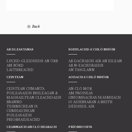
Back
AR DLEASTANAS
SGEULACHD A' CHLÒ MHÒIR
LUCHD-GLEIDHIDH AN ÒRB
AR DACHAIGH AIR AN EILEAN
AM BÒRD
AR N-EACHDRAIDH
LÀITHREACHD
AN TASGLANN
CEISTEAN
AODACH A' CHLÒ MHÒIR
CEISTEAN CUMANTA
AN CLÒ MÒR
POILEASAIDH BHILEAGAN &
AM PRÒISEAS
RIAGHAILTEAN CLEACHDADH
GNÌOMHACHAS SEASMHACH
BRANND
10 ADHBHARAN A BHITH
TEIRMICHEAN IS
DÈIDHEIL AIR
CUMHAICHEAN
POILEASAIDH
PRÌOBHAIDEACHD
CEANNAICH AN CLÒ HEARACH
PRÌOMH OIFIS