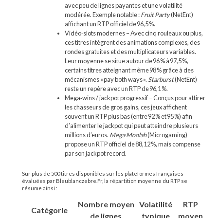
avec peu de lignes payantes et une volatilité
modérée. Exemple notable :
Fruit Party
(NetEnt)
affichant un RTP officiel de 96,5 %.
Vidéo‑slots modernes – Avec cinq rouleaux ou plus,
ces titres intègrent des animations complexes, des
rondes gratuites et des multiplicateurs variables.
Leur moyenne se situe autour de 96 % à 97,5 %,
certains titres atteignant même 98 % grâce à des
mécanismes « pay both ways ».
Starburst
(NetEnt)
reste un repère avec un RTP de 96,1 %.
Mega‑wins / jackpot progressif – Conçus pour attirer
les chasseurs de gros gains, ces jeux affichent
souvent un RTP plus bas (entre 92 % et 95 %) afin
d’alimenter le jackpot qui peut atteindre plusieurs
millions d’euros.
Mega Moolah
(Microgaming)
propose un RTP officiel de 88,12 %, mais compense
par son jackpot record.
Sur plus de 500 titres disponibles sur les plateformes françaises
évaluées par Bleublanczebre.Fr, la répartition moyenne du RTP se
résume ainsi :
Nombre moyen
Volatilité
RTP
Catégorie
de lignes
typique
moyen