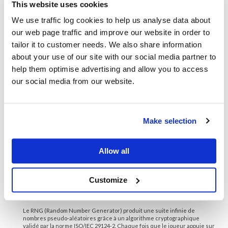
This website uses cookies
Haute
We use traffic log cookies to help us analyse data about
Ces titres se distinguent par plusieurs facteurs techniques : utilisation
our web page traffic and improve our website in order to
d’un RNG certifié offrant une distribution parfaitement aléatoire ;
tailor it to customer needs. We also share information
présence d’un grand nombre de lignes payantes qui diluent l’impact des
pertes ; modes bonus généreux où chaque tour gratuit augmente
about your use of our site with our social media partner to
légèrement le taux global grâce à des multiplicateurs fixes ou croissants.
De plus, beaucoup d’entre eux sont régulièrement soumis à des audits
help them optimise advertising and allow you to access
indépendants effectués par eCOGRA ou iTech Labs afin d’assurer que
our social media from our website.
le pourcentage déclaré correspond bien aux résultats observés lors des
millions de tours simulés.
Comment le RNG influence
Make selection
réellement le RTP perçu par le
joueur
Allow all
Fonctionnement du générateur de nombres
Customize
aléatoires certifié
Le RNG (Random Number Generator) produit une suite infinie de
nombres pseudo‑aléatoires grâce à un algorithme cryptographique
validé par la norme ISO/IEC 29124‑2. Chaque fois que le joueur appuie sur