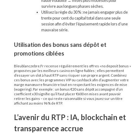
haute volatilité → mises plus modestes pour
survivre aux longues phases sèches.
Utilisez la règle du 30 % : ne jamais engager plus de
trente pour cent du capital total dans une seule
session afin d’éviter l’épuisement rapide lors d’une
mauvaise série.
Utilisation des bonus sans dépôt et
promotions ciblées
Bleublanczebre.Fr recense régulièrement les offres « no deposit bonus »
proposées par les meilleurs casino en ligne fiables ; elles permettent
d’essayer un slot à haut RTP sans risquer son propre argent. Combinez
ces bonus avec les programmes VIP ou cashback afin d’augmenter votre
marge manœuvre financière tout en respectant les exigences de mise
(wagering). Par exemple : un bonus €20 sans dépôt accompagné d’un
coefficient x30 signifie qu’il faut placer €600 en mises avant pouvoir
retirer les gains – ce qui reste raisonnable si vous jouez sur un titre
affichant au moins 96 % de RTP.
L’avenir du RTP : IA, blockchain et
transparence accrue