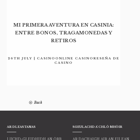
MI PRIMERA AVENTURA EN CASINIA:
ENTRE BONOS, TRAGAMONEDAS Y
RETIROS
26TH JULY | CASINOONLINE CASINORESEÑA DE
CASINO
Back
AR DLEASTANAS
SGEULACHD A' CHLÒ MHÒIR
LUCHD-GLEIDHIDH AN ÒRB
AR DACHAIGH AIR AN EILEAN