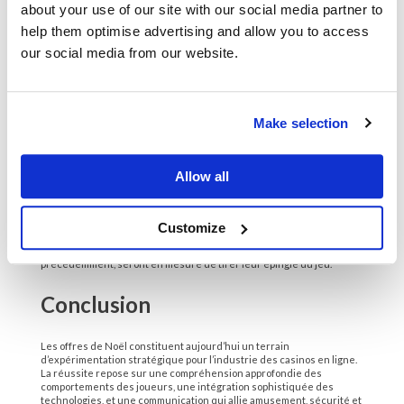
“Les campagnes de Noël dans le secteur du casino en ligne
about your use of our site with our social media partner to
ne sont pas uniquement des opérations promotionnelles
temporaires ; elles représentent un véritable levier
help them optimise advertising and allow you to access
stratégique, renforçant la relation client et cultivant la
our social media from our website.
fidélité à long terme.” — Analyse industry, 2023.
Perspectives et tendances pour
2024
Make selection
La tendance se dirige vers des offres hyper-personnalisées et des
Allow all
expériences immersives basées sur la réalité augmentée et le
streaming en direct. L’utilisation de l’intelligence artificielle pour
anticiper les préférences de jeux ou ajuster les promotions en temps
réel devient une priorité pour rester compétitif. Les opérateurs qui
Customize
sauront conjuguer innovation technologique et respect des
standards réglementaires, comme le montre l’exemple évoqué
précédemment, seront en mesure de tirer leur épingle du jeu.
Conclusion
Les offres de Noël constituent aujourd’hui un terrain
d’expérimentation stratégique pour l’industrie des casinos en ligne.
La réussite repose sur une compréhension approfondie des
comportements des joueurs, une intégration sophistiquée des
technologies, et une communication qui allie amusement, sécurité et