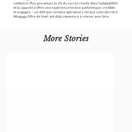
confiance. Plus que jamais, la clé du succès réside dans l’adaptabilité
et la capacité à offrir une expérience festive authentique, crédible
et engagée — un défi que certains opérateurs, tel que celui derrière
Wingaga Offre de Noël, ont déjà commencé à relever avec brio.
More Stories