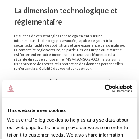
La dimension technologique et
réglementaire
Le succès de ces stratégies repose également sur une
infrastructure technologique avancée, capable de garantir la
sécurité, la fluidité des opérations et une expérience personnalisée.
La conformité réglementaire, en particulier en Europe où le marché
est fortement encadré, impose une rigueur supplémentaire. La
récente directive européenne (MGA/ISO/ISO 27001) insiste sur la
transparence des offres et la protection des données personnelles,
renforçant la crédibilité des opérateurs sérieux.
Cas exemplaire : une promotion
de Noël innovante
Un exemple pertinent est celui illustré par le site
Wingaga Offre de
This website uses cookies
Noël
. Cette initiative s’inscrit dans la tendance à exploiter une
communication festive pour renforcer la fidélité, mais va plus loin en
We use traffic log cookies to help us analyse data about
proposant une expérience immersive intégrant des jeux exclusifs,
des bonus personnalisés et une plateforme conviviale, conçue pour
our web page traffic and improve our website in order to
maximiser la satisfaction des utilisateurs durant la saison.
tailor it to customer needs. We also share information