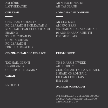
AM BÒRD
AR N-EACHDRAIDH
LÀITHREACHD
AN TASGLANN
CEISTEAN
AODACH A' CHLÒ MHÒIR
CEISTEAN CUMANTA
AN CLÒ MÒR
POILEASAIDH BHILEAGAN &
AM PRÒISEAS
RIAGHAILTEAN CLEACHDADH
GNÌOMHACHAS SEASMHACH
BRANND
10 ADHBHARAN A BHITH
TEIRMICHEAN IS
DÈIDHEIL AIR
CUMHAICHEAN
POILEASAIDH
PRÌOBHAIDEACHD
CEANNAICH AN CLÒ HEARACH
PRÌOMH OIFIS
TADHAIL OIRNN
THE HARRIS TWEED
LEABHAR-LÀ
AUTHORITY
CUIR FIOS THUGAINN
CIAD ÙRLAR, TALLA A' BHAILE
2 SRÀID CHROMBAIL
CÀNAN
EILEAN LEÒDHAIS
HS1 2DB
ENGLISH
UAIREAN FOSGLAIDH
OFFICE: DILUAIN GU DIHAOINE 9M GU 5F
SEÒMAR NA SGEULACHD : DILUAIN GU
DIHAOINE 10M GU 3F