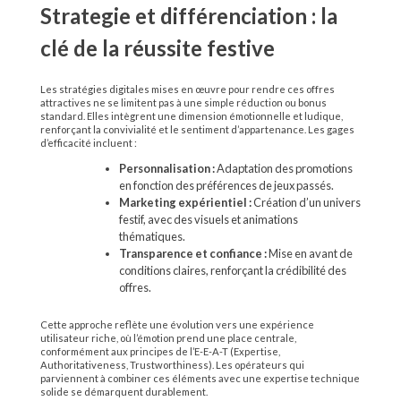
Strategie et différenciation : la
clé de la réussite festive
Les stratégies digitales mises en œuvre pour rendre ces offres
attractives ne se limitent pas à une simple réduction ou bonus
standard. Elles intègrent une dimension émotionnelle et ludique,
renforçant la convivialité et le sentiment d’appartenance. Les gages
d’efficacité incluent :
Personnalisation :
Adaptation des promotions
en fonction des préférences de jeux passés.
Marketing expérientiel :
Création d’un univers
festif, avec des visuels et animations
thématiques.
Transparence et confiance :
Mise en avant de
conditions claires, renforçant la crédibilité des
offres.
Cette approche reflète une évolution vers une expérience
utilisateur riche, où l’émotion prend une place centrale,
conformément aux principes de l’E-E-A-T (Expertise,
Authoritativeness, Trustworthiness). Les opérateurs qui
parviennent à combiner ces éléments avec une expertise technique
solide se démarquent durablement.