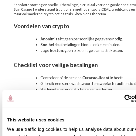
Een vlotte storting en snelle uitbetaling zijn cruciaal voor een goede speelerva
Spin Casino 1 ondersteunt traditionele methoden zoals iDEAL, creditcards en 
maar ook moderne crypto‑opties zoals Bitcoin en Ethereum.
Voordelen van crypto
Anonimiteit
: geen persoonlijke gegevens nodig.
Snelheid
: uitbetalingen binnen enkele minuten.
Lage kosten
: geen of zeer lage transactiekosten.
Checklist voor veilige betalingen
Controleer of de site een
Curacao‑licentie
heeft.
Gebruik een sterk wachtwoord en tweefactorauthenticat
Stel limieten in voor stortingen en verliezen.
Betaalmethode
Stortingssnelheid
Uitbetalingssnelhe
iDEAL
Direct
1‑2 werkdagen
This website uses cookies
Creditcard
Direct
1‑3 werkdagen
Bitcoin
Direct
Binnen 30 minuten
We use traffic log cookies to help us analyse data about our