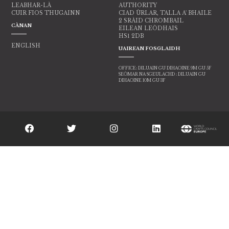
LEABHAR-LÀ
AUTHORITY
CUIR FIOS THUGAINN
CIAD ÙRLAR, TALLA A' BHAILE
2 SRÀID CHROMBAIL
CÀNAN
EILEAN LEÒDHAIS
HS1 2DB
ENGLISH
UAIREAN FOSGLAIDH
OFFICE: DILUAIN GU DIHAOINE 9M GU 5F
SEÒMAR NA SGEULACHD : DILUAIN GU
DIHAOINE 10M GU 3F