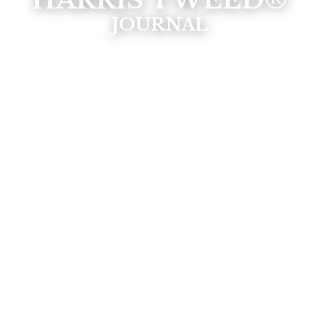
HARRIS TWEED®
JOURNAL