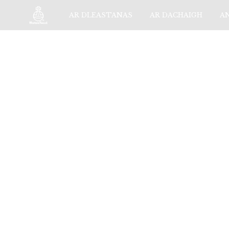
AR DLEASTANAS
AR DACHAIGH
A