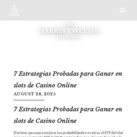
THE
HARRIS TWEED®
JOURNAL
7 Estrategias Probadas para Ganar en
slots de Casino Online
AUGUST 28, 2025
7 Estrategias Probadas para Ganar en
slots de Casino Online
El primer paso para mejorar tus probabilidades es mirar el RTP del slot