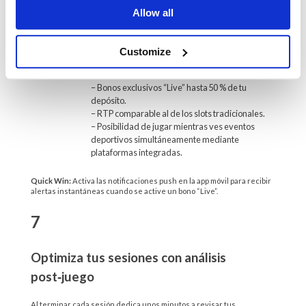
oportunidades adicionales de ganar mediante bonos específicos para
Allow all
mesas y ruleta en tiempo real. Busca salas que utilicen crupieres
profesionales y transmisión HD para una experiencia inmersiva sin
retrasos técnicos.
Customize
Ventajas clave del casino en vivo:
Interacción real con crupieres.
– Bonos exclusivos “Live” hasta 50 % de tu
depósito.
– RTP comparable al de los slots tradicionales.
– Posibilidad de jugar mientras ves eventos
deportivos simultáneamente mediante
plataformas integradas.
Quick Win:
Activa las notificaciones push en la app móvil para recibir
alertas instantáneas cuando se active un bono “Live”.
7
Optimiza tus sesiones con análisis
post‑juego
Al terminar cada sesión dedica unos minutos a revisar tus