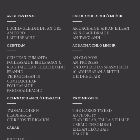
AR DLEASTANAS
SGEULACHD A' CHLÒ MHÒIR
LUCHD-GLEIDHIDH AN ÒRB
AR DACHAIGH AIR AN EILEAN
AM BÒRD
AR N-EACHDRAIDH
LÀITHREACHD
AN TASGLANN
CEISTEAN
AODACH A' CHLÒ MHÒIR
CEISTEAN CUMANTA
AN CLÒ MÒR
POILEASAIDH BHILEAGAN &
AM PRÒISEAS
RIAGHAILTEAN CLEACHDADH
GNÌOMHACHAS SEASMHACH
BRANND
10 ADHBHARAN A BHITH
TEIRMICHEAN IS
DÈIDHEIL AIR
CUMHAICHEAN
POILEASAIDH
PRÌOBHAIDEACHD
CEANNAICH AN CLÒ HEARACH
PRÌOMH OIFIS
TADHAIL OIRNN
THE HARRIS TWEED
LEABHAR-LÀ
AUTHORITY
CUIR FIOS THUGAINN
CIAD ÙRLAR, TALLA A' BHAILE
2 SRÀID CHROMBAIL
CÀNAN
EILEAN LEÒDHAIS
HS1 2DB