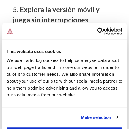
5. Explora la versión móvil y
juega sin interrupciones
Hoy en día la mayoría de los jugadores prefieren jugar desde su
smartphone o tablet gracias a la flexibilidad que ofrece la aplicación
móvil del casino. La versión móvil de Casino Online está optimizada
para Android e iOS, carga rápidamente y mantiene todas las
funciones del escritorio, incluidos los bonos exclusivos para usuarios
This website uses cookies
móviles. Además, la aplicación permite activar alertas personalizadas
para promociones y límites de gasto directamente desde tu
We use traffic log cookies to help us analyse data about
dispositivo móvil.
our web page traffic and improve our website in order to
Si buscas una plataforma integral que combine variedad de juegos y
tailor it to customer needs. We also share information
rapidez en pagos, nuestra evaluación señala a
Casino Cirsa opiniones
como la opción más equilibrada para jugadores españoles que
about your use of our site with our social media partner to
valoran tanto seguridad como comodidad móvil.
help them optimise advertising and allow you to access
our social media from our website.
6
Mejora tu experiencia con juegos en vivo
Make selection
Los slots tradicionales son divertidos, pero combinar tu sesión con
juegos de casino en vivo aumenta la adrenalina y te brinda