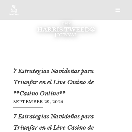
THE
HARRIS TWEED®
JOURNAL
7 Estrategias Navideñas para
Triunfar en el Live Casino de
**Casino Online**
SEPTEMBER 29, 2025
7 Estrategias Navideñas para
Triunfar en el Live Casino de