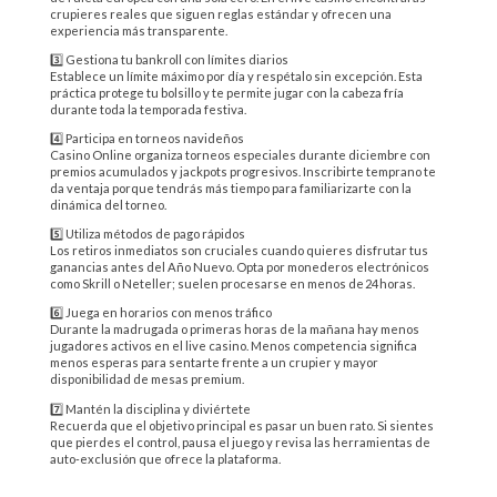
crupieres reales que siguen reglas estándar y ofrecen una
experiencia más transparente.
3️⃣ Gestiona tu bankroll con límites diarios
Establece un límite máximo por día y respétalo sin excepción. Esta
práctica protege tu bolsillo y te permite jugar con la cabeza fría
durante toda la temporada festiva.
4️⃣ Participa en torneos navideños
Casino Online organiza torneos especiales durante diciembre con
premios acumulados y jackpots progresivos. Inscribirte temprano te
da ventaja porque tendrás más tiempo para familiarizarte con la
dinámica del torneo.
5️⃣ Utiliza métodos de pago rápidos
Los retiros inmediatos son cruciales cuando quieres disfrutar tus
ganancias antes del Año Nuevo. Opta por monederos electrónicos
como Skrill o Neteller; suelen procesarse en menos de 24 horas.
6️⃣ Juega en horarios con menos tráfico
Durante la madrugada o primeras horas de la mañana hay menos
jugadores activos en el live casino. Menos competencia significa
menos esperas para sentarte frente a un crupier y mayor
disponibilidad de mesas premium.
7️⃣ Mantén la disciplina y diviértete
Recuerda que el objetivo principal es pasar un buen rato. Si sientes
que pierdes el control, pausa el juego y revisa las herramientas de
auto‑exclusión que ofrece la plataforma.