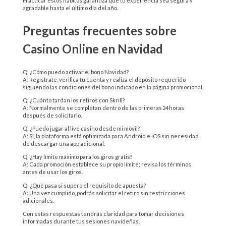
Practicar estos hábitos garantiza que tu experiencia sea segura y
agradable hasta el último día del año.
Preguntas frecuentes sobre
Casino Online en Navidad
Q: ¿Cómo puedo activar el bono Navidad?
A: Regístrate, verifica tu cuenta y realiza el depósito requerido
siguiendo las condiciones del bono indicado en la página promocional.
Q: ¿Cuánto tardan los retiros con Skrill?
A: Normalmente se completan dentro de las primeras 24 horas
después de solicitarlo.
Q: ¿Puedo jugar al live casino desde mi móvil?
A: Sí, la plataforma está optimizada para Android e iOS sin necesidad
de descargar una app adicional.
Q: ¿Hay límite máximo para los giros gratis?
A: Cada promoción establece su propio límite; revisa los términos
antes de usar los giros.
Q: ¿Qué pasa si supero el requisito de apuesta?
A: Una vez cumplido, podrás solicitar el retiro sin restricciones
adicionales.
Con estas respuestas tendrás claridad para tomar decisiones
informadas durante tus sesiones navideñas.