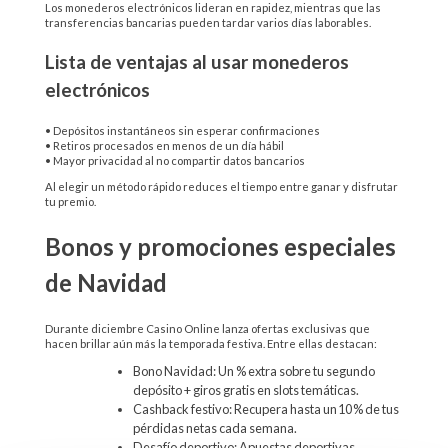
Los monederos electrónicos lideran en rapidez, mientras que las
transferencias bancarias pueden tardar varios días laborables.
Lista de ventajas al usar monederos
electrónicos
• Depósitos instantáneos sin esperar confirmaciones
• Retiros procesados en menos de un día hábil
• Mayor privacidad al no compartir datos bancarios
Al elegir un método rápido reduces el tiempo entre ganar y disfrutar
tu premio.
Bonos y promociones especiales
de Navidad
Durante diciembre Casino Online lanza ofertas exclusivas que
hacen brillar aún más la temporada festiva. Entre ellas destacan:
Bono Navidad: Un % extra sobre tu segundo
depósito + giros gratis en slots temáticas.
Cashback festivo: Recupera hasta un 10 % de tus
pérdidas netas cada semana.
Desafío deportivo: Apuestas deportivas