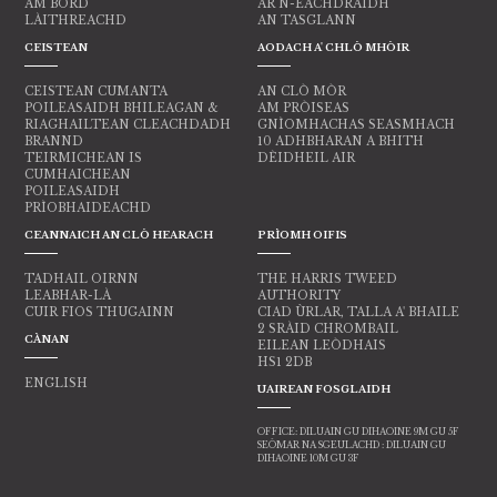
AM BÒRD
AR N-EACHDRAIDH
LÀITHREACHD
AN TASGLANN
CEISTEAN
AODACH A' CHLÒ MHÒIR
CEISTEAN CUMANTA
AN CLÒ MÒR
POILEASAIDH BHILEAGAN &
AM PRÒISEAS
RIAGHAILTEAN CLEACHDADH
GNÌOMHACHAS SEASMHACH
BRANND
10 ADHBHARAN A BHITH
TEIRMICHEAN IS
DÈIDHEIL AIR
CUMHAICHEAN
POILEASAIDH
PRÌOBHAIDEACHD
CEANNAICH AN CLÒ HEARACH
PRÌOMH OIFIS
TADHAIL OIRNN
THE HARRIS TWEED
LEABHAR-LÀ
AUTHORITY
CUIR FIOS THUGAINN
CIAD ÙRLAR, TALLA A' BHAILE
2 SRÀID CHROMBAIL
CÀNAN
EILEAN LEÒDHAIS
HS1 2DB
ENGLISH
UAIREAN FOSGLAIDH
OFFICE: DILUAIN GU DIHAOINE 9M GU 5F
SEÒMAR NA SGEULACHD : DILUAIN GU
DIHAOINE 10M GU 3F