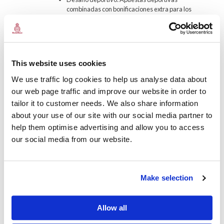
combinadas con bonificaciones extra para los
fanáticos del fútbol.
Estos beneficios son exactamente lo que
https://casinovalenciaonline.com/
entrega a jugadores que buscan
combinar diversión y rentabilidad bajo un mismo techo.
This website uses cookies
Ventajas del Live Casino y los
We use traffic log cookies to help us analyse data about
our web page traffic and improve our website in order to
crupieres reales
tailor it to customer needs. We also share information
about your use of our site with our social media partner to
El live casino aporta una dimensión social que los juegos
tradicionales no pueden igualar.
help them optimise advertising and allow you to access
our social media from our website.
Por qué elegirlo
1️⃣ Interacción real con crupieres profesionales que hablan español e
inglés.
Make selection
2️⃣ Transmisiones en alta definición sin retrasos perceptibles.
3️⃣ Sentirás la adrenalina del casino físico desde la comodidad de tu
hogar.
Allow all
Además, las mesas con crupier real suelen ofrecer apuestas
mínimas más bajas durante eventos especiales como la Nochebuena,
lo que permite a jugadores con presupuestos modestos participar sin