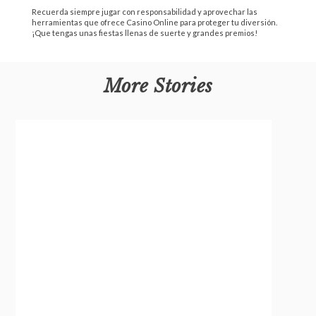
Recuerda siempre jugar con responsabilidad y aprovechar las
herramientas que ofrece Casino Online para proteger tu diversión.
¡Que tengas unas fiestas llenas de suerte y grandes premios!
More Stories