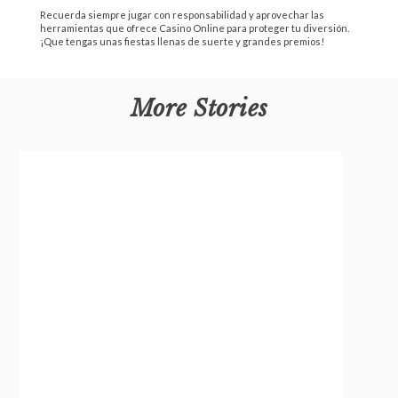
Recuerda siempre jugar con responsabilidad y aprovechar las
herramientas que ofrece Casino Online para proteger tu diversión.
¡Que tengas unas fiestas llenas de suerte y grandes premios!
More Stories