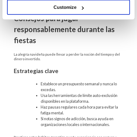
sacrificar la emoción.
Customize
Consejos para jugar
responsablemente durante las
fiestas
La alegría navideña puede llevar a perder la noción del tiempo y del
dinero invertido.
Estrategias clave
Establece un presupuesto semanal y nunca lo
excedas.
Usa las herramientas de límite auto‑exclusión
disponibles en la plataforma.
Haz pausas regulares cada hora para evitar la
fatiga mental.
Si notas signos de adicción, busca ayuda en
organizaciones locales o internacionales.