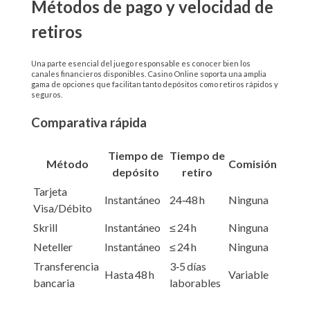
Métodos de pago y velocidad de
retiros
Una parte esencial del juego responsable es conocer bien los
canales financieros disponibles. Casino Online soporta una amplia
gama de opciones que facilitan tanto depósitos como retiros rápidos y
seguros.
Comparativa rápida
Tiempo de
Tiempo de
Método
Comisión
depósito
retiro
Tarjeta
Instantáneo
24‑48 h
Ninguna
Visa/Débito
Skrill
Instantáneo
≤ 24 h
Ninguna
Neteller
Instantáneo
≤ 24 h
Ninguna
Transferencia
3‑5 días
Hasta 48 h
Variable
bancaria
laborables