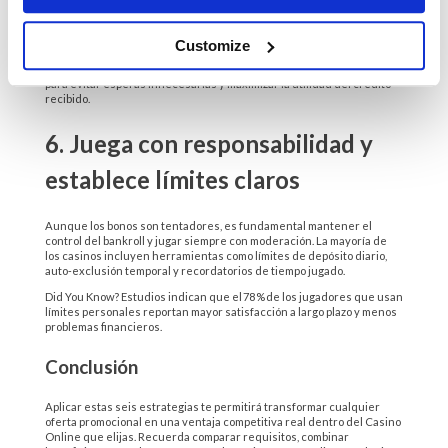
entre 48 y 72 horas dependiendo del banco
emisor.
Customize
Planifica tus retiros cuando alcances el requisito completo del bono
para evitar esperas innecesarias y maximizar la utilidad del crédito
recibido.
6. Juega con responsabilidad y
establece límites claros
Aunque los bonos son tentadores, es fundamental mantener el
control del bankroll y jugar siempre con moderación. La mayoría de
los casinos incluyen herramientas como límites de depósito diario,
auto‑exclusión temporal y recordatorios de tiempo jugado.
Did You Know? Estudios indican que el 78 % de los jugadores que usan
límites personales reportan mayor satisfacción a largo plazo y menos
problemas financieros.
Conclusión
Aplicar estas seis estrategias te permitirá transformar cualquier
oferta promocional en una ventaja competitiva real dentro del Casino
Online que elijas. Recuerda comparar requisitos, combinar