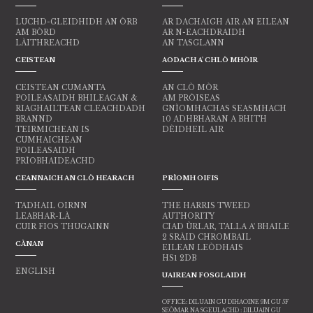
LUCHD-GLEIDHIDH AN ÒRB
AR DACHAIGH AIR AN EILEAN
AM BÒRD
AR N-EACHDRAIDH
LÀITHREACHD
AN TASGLANN
CEISTEAN
AODACH A' CHLÒ MHÒIR
CEISTEAN CUMANTA
AN CLÒ MÒR
POILEASAIDH BHILEAGAN &
AM PRÒISEAS
RIAGHAILTEAN CLEACHDADH
GNÌOMHACHAS SEASMHACH
BRANND
10 ADHBHARAN A BHITH
TEIRMICHEAN IS
DÈIDHEIL AIR
CUMHAICHEAN
POILEASAIDH
PRÌOBHAIDEACHD
CEANNAICH AN CLÒ HEARACH
PRÌOMH OIFIS
TADHAIL OIRNN
THE HARRIS TWEED
LEABHAR-LÀ
AUTHORITY
CUIR FIOS THUGAINN
CIAD ÙRLAR, TALLA A' BHAILE
2 SRÀID CHROMBAIL
CÀNAN
EILEAN LEÒDHAIS
HS1 2DB
ENGLISH
UAIREAN FOSGLAIDH
OFFICE: DILUAIN GU DIHAOINE 9M GU 5F
SEÒMAR NA SGEULACHD : DILUAIN GU