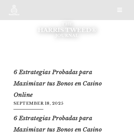
THE
HARRIS TWEED®
JOURNAL
6 Estrategias Probadas para
Maximizar tus Bonos en Casino
Online
SEPTEMBER 18, 2025
6 Estrategias Probadas para
Maximizar tus Bonos en Casino