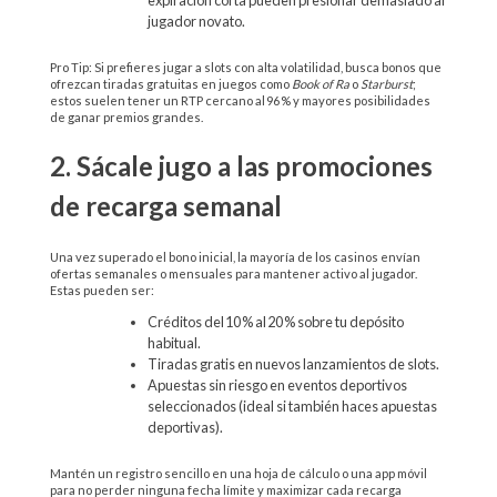
jugador novato.
Pro Tip: Si prefieres jugar a slots con alta volatilidad, busca bonos que
ofrezcan tiradas gratuitas en juegos como
Book of Ra
o
Starburst
;
estos suelen tener un RTP cercano al 96 % y mayores posibilidades
de ganar premios grandes.
2. Sácale jugo a las promociones
de recarga semanal
Una vez superado el bono inicial, la mayoría de los casinos envían
ofertas semanales o mensuales para mantener activo al jugador.
Estas pueden ser:
Créditos del 10 % al 20 % sobre tu depósito
habitual.
Tiradas gratis en nuevos lanzamientos de slots.
Apuestas sin riesgo en eventos deportivos
seleccionados (ideal si también haces apuestas
deportivas).
Mantén un registro sencillo en una hoja de cálculo o una app móvil
para no perder ninguna fecha límite y maximizar cada recarga