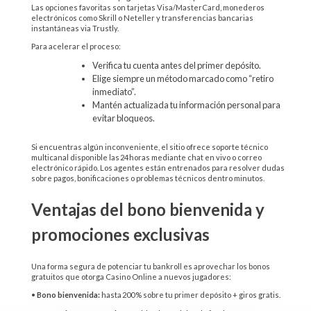
Las opciones favoritas son tarjetas Visa/MasterCard, monederos
electrónicos como Skrill o Neteller y transferencias bancarias
instantáneas via Trustly.
Para acelerar el proceso:
Verifica tu cuenta antes del primer depósito.
Elige siempre un método marcado como “retiro
inmediato”.
Mantén actualizada tu información personal para
evitar bloqueos.
Si encuentras algún inconveniente, el sitio ofrece soporte técnico
multicanal disponible las 24 horas mediante chat en vivo o correo
electrónico rápido. Los agentes están entrenados para resolver dudas
sobre pagos, bonificaciones o problemas técnicos dentro minutos.
Ventajas del bono bienvenida y
promociones exclusivas
Una forma segura de potenciar tu bankroll es aprovechar los bonos
gratuitos que otorga Casino Online a nuevos jugadores:
•
Bono bienvenida:
hasta 200 % sobre tu primer depósito + giros gratis.