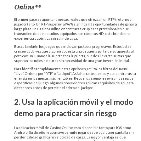
Online**
El primer paso es apuntar a mesas reales que ofrezcan un RTP (retorno al
jugador) alto. Un RTP superior al 96 % significa más oportunidades de ganar a
largo plazo. En Casino Online encontrarás crupieres profesionales que
transmiten desde estudios equipados con cámaras HD; esto brinda una
experiencia auténtica sin salir de casa.
Busca también los juegos que incluyan jackpots progresivos. Estos botes
crecen cada vez que alguien apuesta una pequeña parte de su apuesta al
pozo común. Cuando la suerte toca la puerta, puedes llevarte sumas que
superan los miles de euros sin necesidad de una gran inversión inicial.
Para identificar rápidamente estas opciones, utiliza los filtros del menú
“Live”. Ordena por “RTP” o “Jackpot”. Así ahorrarás tiempo y concentrarás tu
energía en las mesas más rentables. Recuerda siempre revisar las reglas
específicas del juego; algunos proveedores aplican requisitos de apuesta
diferentes antes de permitir el cobro del jackpot.
2. Usa la aplicación móvil y el modo
demo para practicar sin riesgo
La aplicación móvil de Casino Online está disponible tanto para iOS como
Android. Su diseño responsivo permite jugar desde cualquier pantalla sin
perder calidad gráfica ni velocidad de carga. La mayor ventaja es que